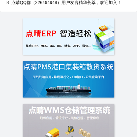
点晴QQ群（226494948）用户发言精华荟萃，欢迎加入！