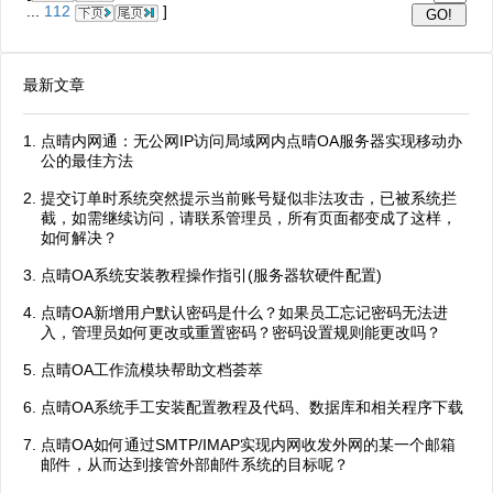
...
112
]
最新文章
点晴内网通：无公网IP访问局域网内点晴OA服务器实现移动办
公的最佳方法
提交订单时系统突然提示当前账号疑似非法攻击，已被系统拦
截，如需继续访问，请联系管理员，所有页面都变成了这样，
如何解决？
点晴OA系统安装教程操作指引(服务器软硬件配置)
点晴OA新增用户默认密码是什么？如果员工忘记密码无法进
入，管理员如何更改或重置密码？密码设置规则能更改吗？
点晴OA工作流模块帮助文档荟萃
点晴OA系统手工安装配置教程及代码、数据库和相关程序下载
点晴OA如何通过SMTP/IMAP实现内网收发外网的某一个邮箱
邮件，从而达到接管外部邮件系统的目标呢？