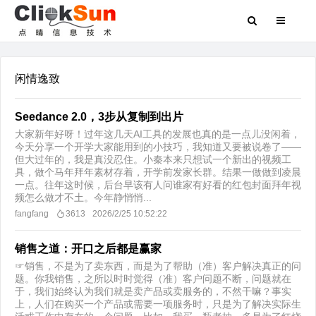
闲情逸致
Seedance 2.0，3步从复制到出片
大家新年好呀！过年这几天AI工具的发展也真的是一点儿没闲着，
今天分享一个开学大家能用到的小技巧，我知道又要被说卷了——
但大过年的，我是真没忍住。小秦本来只想试一个新出的视频工
具，做个马年拜年素材存着，开学前发家长群。结果一做做到凌晨
一点。往年这时候，后台早该有人问谁家有好看的红包封面拜年视
频怎么做才不土。今年静悄悄...
fangfang
3613
2026/2/25 10:52:22
销售之道：开口之后都是赢家
☞销售，不是为了卖东西，而是为了帮助（准）客户解决真正的问
题。你我销售，之所以时时觉得（准）客户问题不断，问题就在
于，我们始终认为我们就是卖产品或卖服务的，不然干嘛？事实
上，人们在购买一个产品或需要一项服务时，只是为了解决实际生