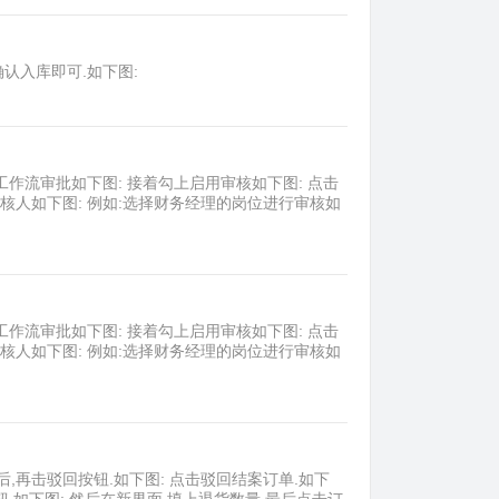
认入库即可.如下图:
作流审批如下图: 接着勾上启用审核如下图: 点击
核人如下图: 例如:选择财务经理的岗位进行审核如
作流审批如下图: 接着勾上启用审核如下图: 点击
核人如下图: 例如:选择财务经理的岗位进行审核如
后,再击驳回按钮.如下图: 点击驳回结案订单.如下