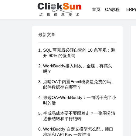
首页
OA教程
ER
最新文章
SQL 写完后必须自查的 10 条军规：避
开 90% 的慢查询
WorkBuddy接入用友、金蝶，有搞头
吗？
点晴OA中内置Email模块是免费的吗，
邮件数据存在哪里？
致远OA+WorkBuddy：一句话干完半小
时的活
半成品成本要不要跟着走？一张图分清
逐步结转和平行结转
WorkBuddy 自定义模型怎么配，接口
地址和 API Key 一次讲清