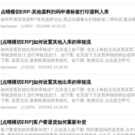
点晴模切ERP-其他退料扫码申请标签打印退料入库
如何申请其他退料?首先选择仓位,再点击摄像头扫描标签二维码后,最后确
liguoquan
9652
2022/9/6 18:16:20
[点晴模切ERP]如何设置其他入库的审核流
如何设置其他出库的审核流? 点击进入如下图: 在右上角处点击设置设置工
审核流程设计,进行审核流设计。如下图: 在页面下方设置审核的岗位或审
下图: 设置完后,接着检测流程有效性。如下图: 检测完后,点击提交即可...
liguoquan
18192
2022/9/2 16:36:34
[点晴模切ERP]如何设置其他出库的审核流
如何设置其他出库的审核流? 点击进入如下图: 在右上角处点击设置设置工
审核流程设计,进行审核流设计。如下图: 在页面下方设置审核的岗位或审
下图: 设置完后,接着检测流程有效性。如下图: 检测完后,点击提交即可...
liguoquan
10254
2022/9/2 16:28:40
[点晴模切ERP]客户要退货如何重新补货
客户要退货如何重新补货? 1.点击进入如下图: 找到要驳回的送货单,点中