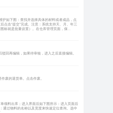
维护如下图：查找并选择具体的材料或者成品，点
后点击“提交”完成。注意：系统支持天、月、年三
标就是批量设置）。在仓库管理页面，保...
之后驳回再编辑，如果待审核，进入之后直接编辑。
要作废的退货单。点击作废。
订单领料出库；进入界面后如下图所示：进入页面后
示：通过物料的名称以及宽度来快速定位查询。选中
可。