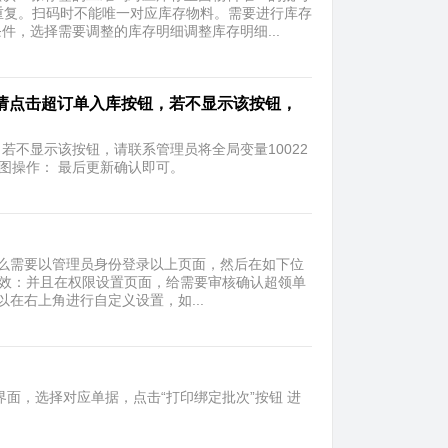
重复。扫码时不能唯一对应库存物料。需要进行库存
，选择需要调整的库存明细调整库存明细...
，请点击超订单入库按钮，若不显示该按钮，
不显示该按钮，请联系管理员将全局变量10022
如图操作： 最后更新确认即可。
么需要以管理员身份登录以上页面，然后在如下位
生效：并且在权限设置页面，给需要审核确认超领单
以在右上角进行自定义设置，如...
界面，选择对应单据，点击“打印绑定批次”按钮 进