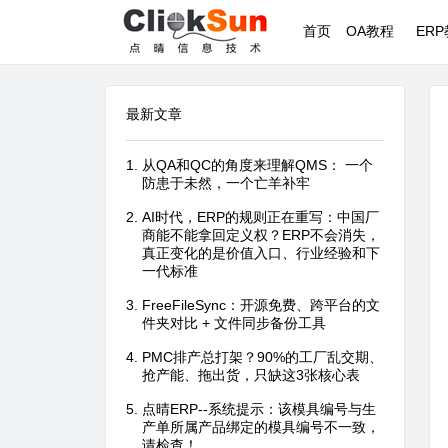
首页
OA教程
ER
最新文章
从QA和QC的角度来理解QMS： 一个
防患于未然，一个亡羊补牢
AI时代，ERP的规则正在重写：中国厂
商能不能拿回定义权？ERP不会消失，
真正变化的是价值入口、行业经验和下
一代标准
FreeFileSync：开源免费、跨平台的文
件夹对比 + 文件同步备份工具
PMC排产总打架？90%的工厂乱交期、
抢产能、拖出货，只缺这3张核心表
点晴ERP--系统提示：该模具编号与生
产单所属产品绑定的模具编号不一致，
请检查！