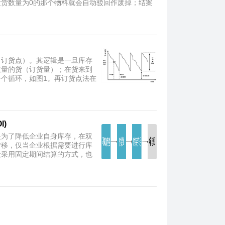
货数量为0的那个物料就会自动驳回作废掉；结案
叫订货点）。其逻辑是一旦库存
数量的货（订货量）；在货来到
个循环，如图1。再订货点法在
)
库存）是为了降低企业自身库存，在双
转移，仅当企业根据需要进行库
般采用固定期间结算的方式，也
。