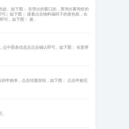
此处。如下图： 在弹出的窗口的，查询出要询价的
即可）如下图： 接着点击物料编码下的黄色框，在
可。如下图： 最...
，点中那条信息后点击确认即可。如下图： 在新界
应的申购单，点击结案按钮，如下图： 点击申购完
可。