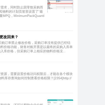
产需求，同时防止因零散采购而
其物料的计划页签里设置了“最
PQ，MinimumPackQuanti
何更改回来？
采购订单禁止修改价格，采购订单没有提供已经结
物料价格功能，财务对账开票是以最终的采购入库单
库价格，但采购订单上相应的物料价格没...
控资源，需要设置价格访问权限后，才能在各个模块
n物料库存查询如何控制查看价格权限？[2354]http://