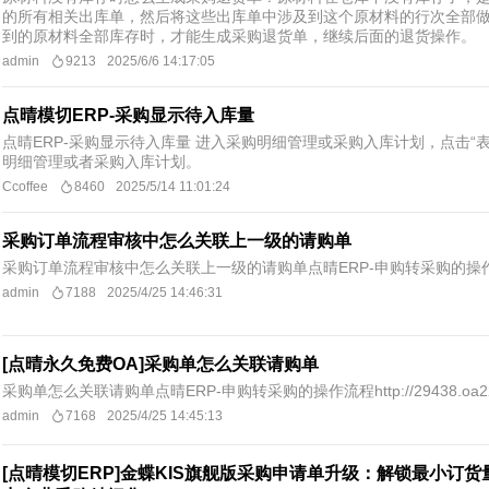
的所有相关出库单，然后将这些出库单中涉及到这个原材料的行次全部
到的原材料全部库存时，才能生成采购退货单，继续后面的退货操作。
admin
9213
2025/6/6 14:17:05
点晴模切ERP-采购显示待入库量
点晴ERP-采购显示待入库量 进入采购明细管理或采购入库计划，点击“表
明细管理或者采购入库计划。
Ccoffee
8460
2025/5/14 11:01:24
采购订单流程审核中怎么关联上一级的请购单
采购订单流程审核中怎么关联上一级的请购单点晴ERP-申购转采购的操作流程http
admin
7188
2025/4/25 14:46:31
[点晴永久免费OA]采购单怎么关联请购单
采购单怎么关联请购单​ 点晴ERP-申购转采购的操作流程http://29438.oa22
admin
7168
2025/4/25 14:45:13
[点晴模切ERP]金蝶KIS旗舰版采购申请单升级：解锁最小订