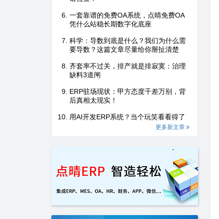
一套靠谱的免费OA系统，点晴免费OA
凭什么站稳长期数字化底座
科学：导数到底是什么？我们为什么需
要导数？这篇文章尽量给你掰扯清楚
齐套率不过关，排产就是排寂寞：治理
缺料3道闸
ERP驻场现状：甲方态度千差万别，背
后真相太现实！
用AI开发ERP系统？当个玩笑看看得了
更多新文章