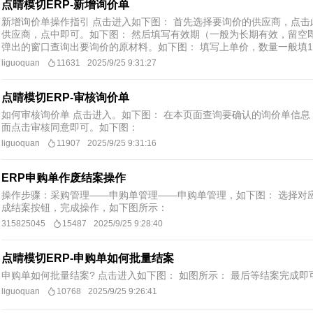
点晴模切ERP-新增询价单
新增询价单操作指引 点击进入如下图： 首先选择要询价的供应商，点击
供应商，点中即可。如下图： 然后填写有效期（一般为长期有效，留空
弹出的窗口查询出要询价的原材料。如下图： 填写上单价，数量一般填1即
liguoquan
11631
2025/9/25 9:31:27
点晴模切ERP-审核询价单
如何审核询价单 点击进入。如下图： 在本页面查询要确认的询价单信息
面点击审核同意即可。如下图：
liguoquan
11907
2025/9/25 9:31:16
ERP申购单作废结案操作
操作步骤：采购管理——申购单管理——申购单管理，如下图： 选择对
成结案按钮，完成操作，如下图所示：
315825045
15487
2025/9/25 9:28:40
点晴模切ERP-申购单如何批量结案
申购单如何批量结案? 点击进入如下图： 如图所示： 最后等结案完成即
liguoquan
10768
2025/9/25 9:26:41