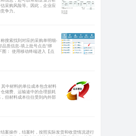
据和信息，还可以帮助企业分析
评估采购风险等。因此，企业应
的竞争力。
名称搜索找到对应的采购单明细-
好品质信息-填上批号点击“绑
下图： 使用移动终端进入【点
，其中材料的单位成本包含材料
、仓储费、运输途中的合理损耗
高，但材料成本往往受到内外部
行结案操作，结案时，按照实际发货和收货情况进行