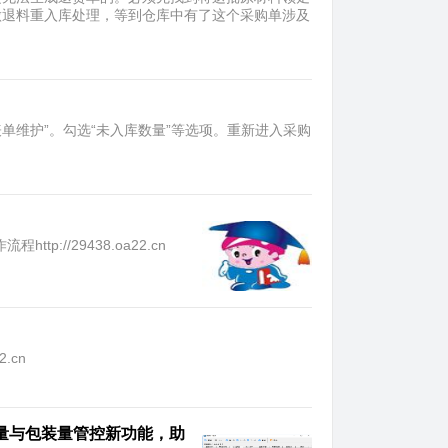
做退料重入库处理，等到仓库中有了这个采购单涉及
单维护”。勾选“未入库数量”等选项。​重新进入采购
://29438.oa22.cn
.cn
货量与包装量管控新功能，助