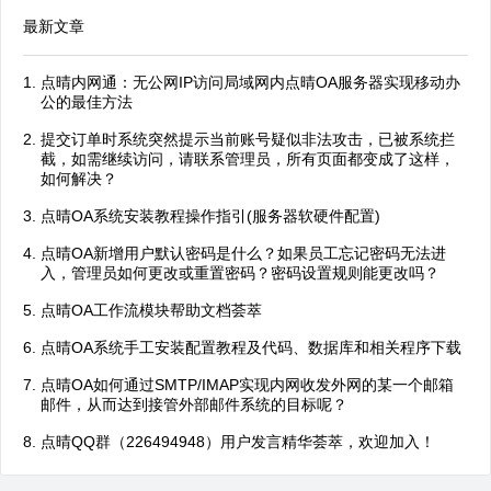
最新文章
点晴内网通：无公网IP访问局域网内点晴OA服务器实现移动办
公的最佳方法
提交订单时系统突然提示当前账号疑似非法攻击，已被系统拦
截，如需继续访问，请联系管理员，所有页面都变成了这样，
如何解决？
点晴OA系统安装教程操作指引(服务器软硬件配置)
点晴OA新增用户默认密码是什么？如果员工忘记密码无法进
入，管理员如何更改或重置密码？密码设置规则能更改吗？
点晴OA工作流模块帮助文档荟萃
点晴OA系统手工安装配置教程及代码、数据库和相关程序下载
点晴OA如何通过SMTP/IMAP实现内网收发外网的某一个邮箱
邮件，从而达到接管外部邮件系统的目标呢？
点晴QQ群（226494948）用户发言精华荟萃，欢迎加入！