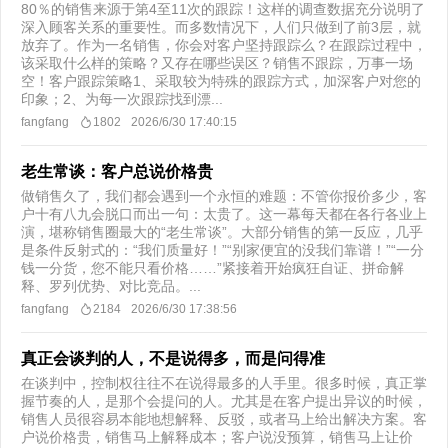
80％的销售来源于第4至11次的跟踪！这样的调查数据充分说明了
深入顾客关系的重要性。而多数情况下，人们只做到了前3层，就
放弃了。作为一名销售，你会对客户坚持跟踪么？在跟踪过程中，
该采取什么样的策略？又存在哪些误区？销售不跟踪，万事一场
空！客户跟踪策略1、采取较为特殊的跟踪方式，加深客户对您的
印象；2、为每一次跟踪找到漂...
fangfang
1802
2026/6/30 17:40:15
老生常谈：客户总说价格贵
做销售久了，我们都会遇到一个永恒的难题：不管你报价多少，客
户十有八九会脱口而出一句：太贵了。这一幕每天都在各行各业上
演，堪称销售圈最大的“老生常谈”。大部分销售的第一反应，几乎
是条件反射式的：“我们质量好！”“别家便宜的没我们靠谱！”“一分
钱一分货，您不能只看价格……”紧接着开始疯狂自证、拼命解
释、罗列优势、对比竞品。...
fangfang
2184
2026/6/30 17:38:56
真正会谈判的人，不是说得多，而是问得准
在谈判中，控制权往往不在说得最多的人手里。很多时候，真正掌
握节奏的人，是那个会提问的人。尤其是在客户提出异议的时候，
销售人员很容易本能地想解释、反驳，或者马上给出解决方案。客
户说价格贵，销售马上解释成本；客户说没预算，销售马上让价