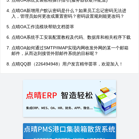
点晴OA系统安装教程操作指引(服务器软硬件配置)
点晴OA新增用户默认密码是什么？如果员工忘记密码无法进
入，管理员如何更改或重置密码？密码设置规则能更改吗？
点晴OA工作流模块帮助文档荟萃
点晴OA系统手工安装配置教程及代码、数据库和相关程序下载
点晴OA如何通过SMTP/IMAP实现内网收发外网的某一个邮箱
邮件，从而达到接管外部邮件系统的目标呢？
点晴QQ群（226494948）用户发言精华荟萃，欢迎加入！