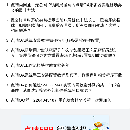
点晴内网通：无公网IP访问局域网内点晴OA服务器实现移动办
公的最佳方法
提交订单时系统突然提示当前账号疑似非法攻击，已被系统拦
截，如需继续访问，请联系管理员，所有页面都变成了这样，
如何解决？
点晴OA系统安装教程操作指引(服务器软硬件配置)
点晴OA新增用户默认密码是什么？如果员工忘记密码无法进
入，管理员如何更改或重置密码？密码设置规则能更改吗？
点晴OA工作流模块帮助文档荟萃
点晴OA系统手工安装配置教程及代码、数据库和相关程序下载
点晴OA如何通过SMTP/IMAP实现内网收发外网的某一个邮箱
邮件，从而达到接管外部邮件系统的目标呢？
点晴QQ群（226494948）用户发言精华荟萃，欢迎加入！