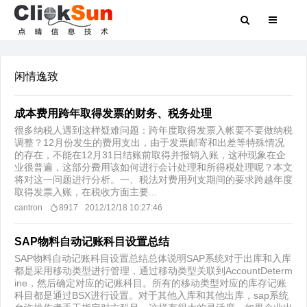
闲情逸致
成本费用跨年取得发票的财务、税务处理
很多纳税人遇到这样疑难问题：跨年度取得发票入帐要不要做纳税
调整？12月份发生的费用支出，由于发票邮寄和出差等特殊情况
的存在，不能在12月31日结账前取得并报销入账，这种现象在企
业很普遍，这部分费用该如何进行会计处理和所得税处理呢？本文
将对这一问题进行分析。一、税法对费用列支期间的要求跨越年度
取得发票入账，在税收方面主要...
cantron
8917
2012/12/18 10:27:46
SAP物料自动记账科目设置总结
SAP物料自动记账科目设置总结总体说明SAP系统对于出库和入库
都是采用移动类型进行管理，通过移动类型关联到AccountDeterm
ine，然后确定对应的记账科目。所有的移动类型对应的库存记账
科目都是通过BSX进行设置。对于其他入库和其他出库，sap系统