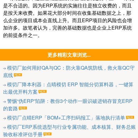
是不合适的。因为ERP系统的实施往往是独立收费的，而且
是按天来收费。如果花大部分时间在收集基础数据之上，那
么企业的项目成本会直线上升。而且ERP项目的风险也会增
加许多。故笔者认为，完善的基础数据也是企业上ERP系统
的前提条件之一。
更多精彩文章浏览...
模切厂如何用好QA与QC：防火靠QA筑防线，救火靠QC守
底线
模切厂降本利器：点晴模切 ERP 智能分切算料器，一键算
出最优开料方案
警惕“伪ERP”陷阱：教你3个动作一眼识破进销存冒充ERP
的套路
模切厂点晴ERP「BOM+工序扫码报工」落地执行清单
模切厂ERP系统选型与行业专属功能、成本核算、财务总账
验收标准评估手册