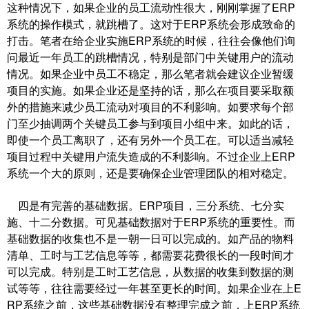
这种情况下，如果企业的员工流动性很大，刚刚掌握了ERP
系统的操作模式，就跳槽了。这对于ERP系统会形成致命的
打击。笔者在给企业实施ERP系统的时候，往往会像他们询
问最近一年员工的跳槽情况，特别是部门中关键用户的流动
情况。如果企业中员工不稳定，那么笔者就会建议企业暂缓
项目的实施。如果企业还是坚持的话，那么在项目要采取额
外的措施来减少员工流动对项目的不利影响。如要求每个部
门至少抽调两个关键员工参与到项目小组中来。如此的话，
即使一个员工离职了，还有另外一个员工在。可以适当减轻
项目过程中关键用户流失造成的不利影响。不过企业上ERP
系统一个大的原则，还是要确保企业管理团队的相对稳定。
四是有完善的基础数据。ERP项目，三分系统、七分实
施、十二分数据。可见基础数据对于ERP系统的重要性。而
基础数据的收集也不是一朝一日可以完成的。如产品的物料
清单、工时与工艺信息等等，都需要花费很长的一段时间才
可以完成。特别是工时工艺信息，从数据的收集到数据的测
试等等，往往需要经过一年甚至更长的时间。如果企业在上E
RP系统之前，这些基础数据没有整理完成之前，上ERP系统