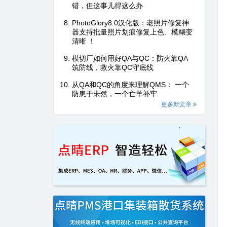
错，但这事儿得这么办
PhotoGlory8.0汉化版：老照片修复神
器支持批量照片划痕修复上色、模糊变
清晰 ！
模切厂如何用好QA与QC：防火靠QA
筑防线，救火靠QC守底线
从QA和QC的角度来理解QMS： 一个
防患于未然，一个亡羊补牢
更多新文章