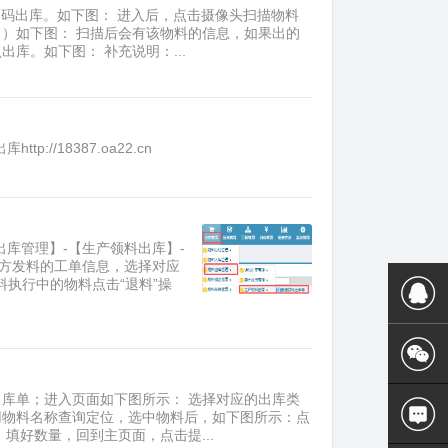
扫码出库。如下图： 进入后，点击摄像头扫描物料
）如下图： 扫描后会有该物料的信息，如果出的
库。如下图： 补充说明：...
/18387.oa22.cn
出库管理】-【生产领料出库】-
下方发料的工单信息，选择对应
料执行中的物料点击“退料”操
库单；进入页面如下图所示： 选择对应的出库类
用物料名称查询定位，选中物料后，如下图所示：点
填好数量，回到主页面，点击提...