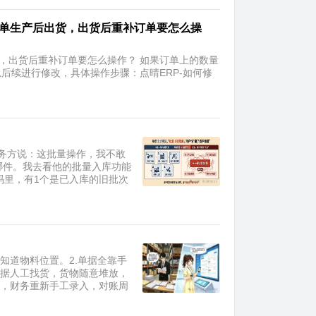
下单生产后出货，出货后重补订单要怎么操
货，出货后重补订单要怎么操作？ 如果订单上的数量
后续进行修改，具体操作步骤：点晴ERP-如何修
务方说：这批量操作，我不敢
哪件。我去看他的批量入库功能
码里，有1个是已入库的旧批次
知道物料位置。2.单据全靠手
单据人工找货，货物随意堆放，
务，财务重新手工录入，对账周