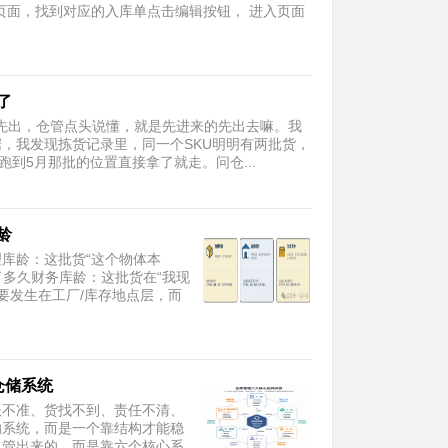
入页面，找到对应的入库单点击编辑按钮， 进入页面
了
先出，仓管点头说懂，就是先进来的先出去嘛。我
，我发现拣货记录里，同一个SKU明明有两批货，
到5月那批的位置直接拿了就走。问仓...
龄
库龄：这批货“这个物体本
了多久财务库龄：这批货在“我现
要发生在工厂/库存地点层，而
仓储系统
账不准、货找不到、责任不清、
的系统，而是一个靠结构才能稳
人管出来的，而是靠六个核心系