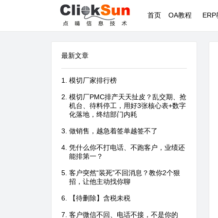
首页
OA教程
ER
最新文章
模切厂家排行榜
模切厂PMC排产天天扯皮？乱交期、抢
机台、待料停工，用好3张核心表+数字
化落地，终结部门内耗
做销售，越急着签单越签不了
凭什么你不打电话、不跑客户，业绩还
能排第一？
客户突然“装死”不回消息？教你2个狠
招，让他主动找你聊
【待删除】含税未税
客户微信不回、电话不接，不是你的