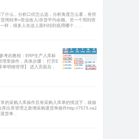
明了什么，分析口径怎么选，分析角度怎么看，有些
货周转率=营业收入/存货平均余额。另一个用到营
一样，很多人在这上面纠结到底用哪个，...
参考此教程：ERP生产入库标
入库管理里操作，具体步骤： 打开E
库单明细管理】 进入页面后，
照正常的采购入库操作且有采购入库单的情况下，就做
管理之新增采购退货单操作http://7573.oa2
货单...