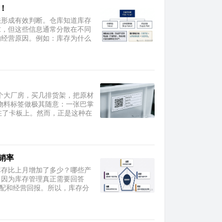
！
法形成有效判断。仓库知道库存
求，但这些信息通常分散在不同
的经营原因。例如：库存为什么
个大厂房，买几排货架，把原材
物料标签做极其随意：一张巴掌
贴在了卡板上。然而，正是这种在
销率
库存比上月增加了多少？哪些产
。因为库存管理真正需要回答
匹配和经营回报。所以，库存分