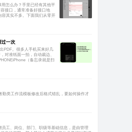
不够用怎么办？手里已经有其他平
I兼容接口，通常准备好接口地
的内容其实不多。下面我们从零开
用过一次
出PDF。很多人手机买来好几
着，对准纸面一拍，自动裁边、
ONEiPhone（备忘录就是扫
内置考勤类工作流模板修改后格式错乱，要如何操作才
增员工、岗位、部门、职级等基础信息，是由管理