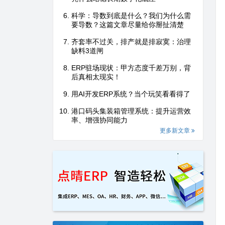
科学：导数到底是什么？我们为什么需
要导数？这篇文章尽量给你掰扯清楚
齐套率不过关，排产就是排寂寞：治理
缺料3道闸
ERP驻场现状：甲方态度千差万别，背
后真相太现实！
用AI开发ERP系统？当个玩笑看看得了
港口码头集装箱管理系统：提升运营效
率、增强协同能力
更多新文章