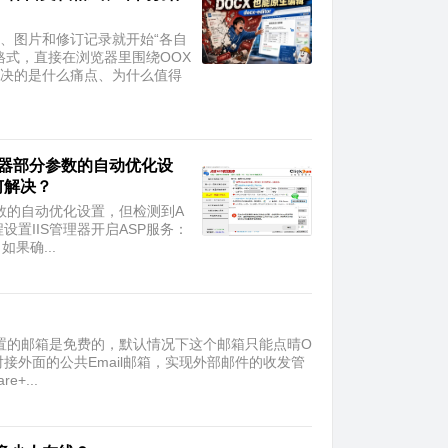
、图片和修订记录就开始“各自
文档格式，直接在浏览器里围绕OOX
解决的是什么痛点、为什么值得
务器部分参数的自动优化设
何解决？
参数的自动优化设置，但检测到A
置IIS管理器开启ASP服务：
、如果确...
中内置的邮箱是免费的，默认情况下这个邮箱只能点晴O
接外面的公共Email邮箱，实现外部邮件的收发管
+...