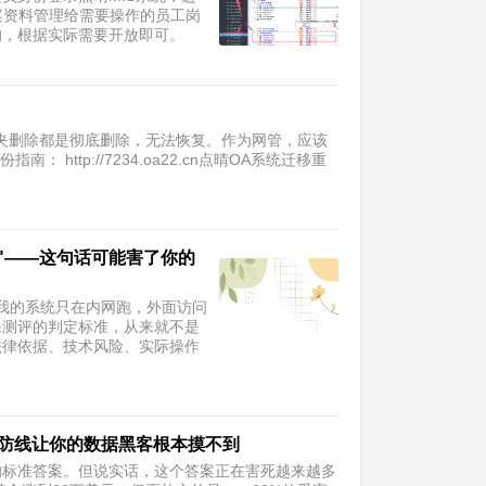
案资料管理给需要操作的员工岗
的，根据实际需要开放即可。
夹删除都是彻底删除，无法恢复。作为网管，应该
ttp://7234.oa22.cn点晴OA系统迁移重
？"——这句话可能害了你的
—我的系统只在内网跑，外面访问
保测评的判定标准，从来就不是
法律依据、技术风险、实际操作
道防线让你的数据黑客根本摸不到
的标准答案。但说实话，这个答案正在害死越来越多