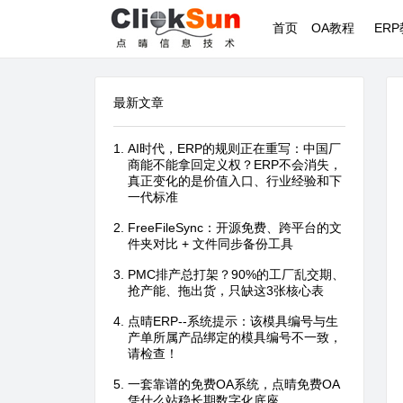
首页
OA教程
ER
最新文章
AI时代，ERP的规则正在重写：中国厂
商能不能拿回定义权？ERP不会消失，
真正变化的是价值入口、行业经验和下
一代标准
FreeFileSync：开源免费、跨平台的文
件夹对比 + 文件同步备份工具
PMC排产总打架？90%的工厂乱交期、
抢产能、拖出货，只缺这3张核心表
点晴ERP--系统提示：该模具编号与生
产单所属产品绑定的模具编号不一致，
请检查！
一套靠谱的免费OA系统，点晴免费OA
凭什么站稳长期数字化底座