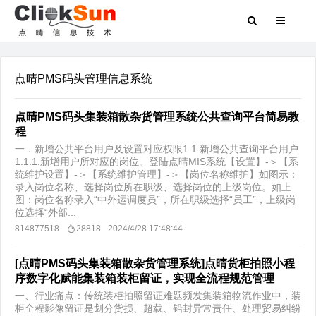
点晴PMS码头管理信息系统
点晴PMS码头集装箱散杂货管理系统公共查询平台简易教
程
一．新增公共平台用户及设置对应权限1.1.新增公共查询平台用户
1.1.1.新增用户所对应的岗位。登陆点晴MIS系统【设置】-＞【系
统维护设置】-＞【系统维护管理】-＞【岗位名称维护】如图示：
录入岗位名称、选择岗位所在职级、选择岗位的上级岗位。如上
图：岗位名称录入“中外运调度员”，所在职级选择“员工”，上级岗
位选择“外部...
814877518
28818
2024/4/28 17:48:44
[点晴PMS码头集装箱散杂货管理系统]点晴货柜拍照小程
序数字化赋能集装箱装柜留证，实现全流程规范管理
​一、行业痛点：传统装柜拍照留证难题频发集装箱物流作业中，装
柜全程影像留证是划分货损、超载、铅封异常责任、处理贸易纠纷