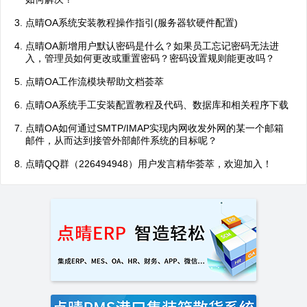
点晴OA系统安装教程操作指引(服务器软硬件配置)
点晴OA新增用户默认密码是什么？如果员工忘记密码无法进
入，管理员如何更改或重置密码？密码设置规则能更改吗？
点晴OA工作流模块帮助文档荟萃
点晴OA系统手工安装配置教程及代码、数据库和相关程序下载
点晴OA如何通过SMTP/IMAP实现内网收发外网的某一个邮箱
邮件，从而达到接管外部邮件系统的目标呢？
点晴QQ群（226494948）用户发言精华荟萃，欢迎加入！