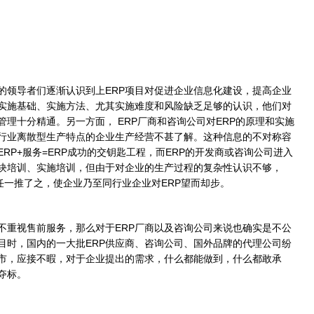
领导者们逐渐认识到上ERP项目对促进企业信息化建设，提高企业
、实施基础、实施方法、尤其实施难度和风险缺乏足够的认识，他们对
理十分精通。另一方面， ERP厂商和咨询公司对ERP的原理和实施
行业离散型生产特点的企业生产经营不甚了解。这种信息的不对称容
RP+服务=ERP成功的交钥匙工程，而ERP的开发商或咨询公司进入
模块培训、实施培训，但由于对企业的生产过程的复杂性认识不够，
任一推了之，使企业乃至同行业企业对ERP望而却步。
重视售前服务，那么对于ERP厂商以及咨询公司来说也确实是不公
目时，国内的一大批ERP供应商、咨询公司、国外品牌的代理公司纷
市，应接不暇，对于企业提出的需求，什么都能做到，什么都敢承
夺标。