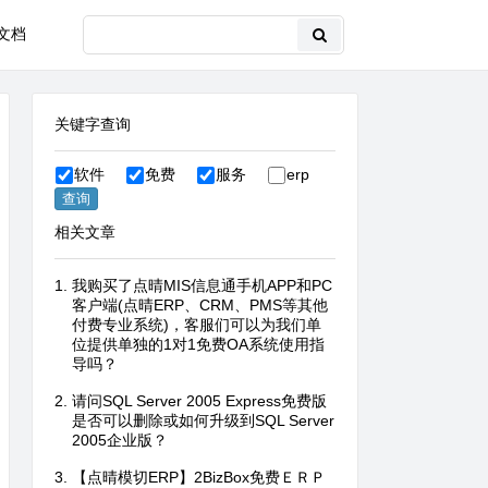
文档
关键字查询
软件
免费
服务
erp
相关文章
我购买了点晴MIS信息通手机APP和PC
客户端(点晴ERP、CRM、PMS等其他
付费专业系统)，客服们可以为我们单
位提供单独的1对1免费OA系统使用指
导吗？
请问SQL Server 2005 Express免费版
是否可以删除或如何升级到SQL Server
2005企业版？
【点晴模切ERP】2BizBox免费ＥＲＰ