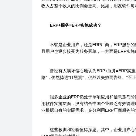
收入占整个收入的比例会更高。比如，用友软件每
ERP+服务=ERP实施成功？
不管是企业用户，还是ERP厂商，ERP服务的
且用户也逐步接受为服务买单，一方面是ERP实
曾经有人满怀信心地认为ERP+服务=ERP实施
路”，仍然掉进“IT黑洞”，仍然以失败而告终。“不
很多企业的ERP仍处于单项应用和信息孤岛阶段
用软件实施层面，没有结合中国企业缺乏有效管理
业根据自身的实际需求，充分利用ERP厂商服务的
这些教训和经验值得深思。其中，企业用户心中的