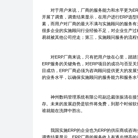
对于用户来说，厂商的服务能力和水平更为ERP
开展了调查，调查结果显示，在用户进行ERP选型
素，而用户对厂商的最大不满与实施顾问的服务有
很多企业的实施顾问行业经验不足，对企业生产过
易就被其他公司挖走；第三，实施顾问服务的流程
对ERP厂商来说，只有把用户放在心里，踏踏
ERP服务的关键角色，对ERP项目的成功与否至
目成功，ERP厂商必须为咨询顾问提供更大的发
的业务水平，以确保实施顾问的服务能力和服务水
神州数码管理系统有限公司副总裁张振清在接受
存。未来的发展趋势是软件将免费，到那个时候软
谁就能在洗牌中胜出。
我国实施ERP的企业也为ERP的供应商或咨询公
调查结果显示，ERP厂商的服务收入有逐步增高的趋