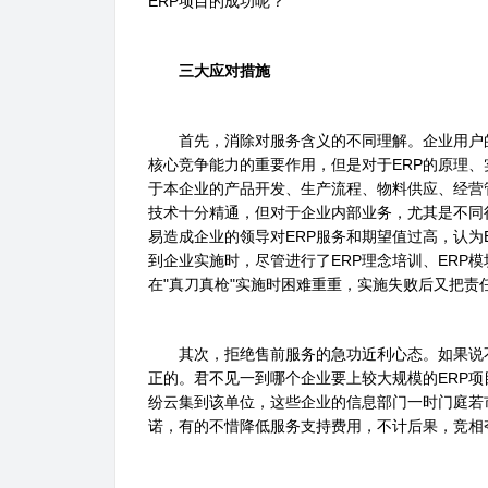
ERP项目的成功呢？
三大应对措施
首先，消除对服务含义的不同理解。企业用户的
核心竞争能力的重要作用，但是对于ERP的原理
于本企业的产品开发、生产流程、物料供应、经营管
技术十分精通，但对于企业内部业务，尤其是不同
易造成企业的领导对ERP服务和期望值过高，认为E
到企业实施时，尽管进行了ERP理念培训、ERP
在"真刀真枪"实施时困难重重，实施失败后又把责
其次，拒绝售前服务的急功近利心态。如果说不
正的。君不见一到哪个企业要上较大规模的ERP项
纷云集到该单位，这些企业的信息部门一时门庭若
诺，有的不惜降低服务支持费用，不计后果，竞相