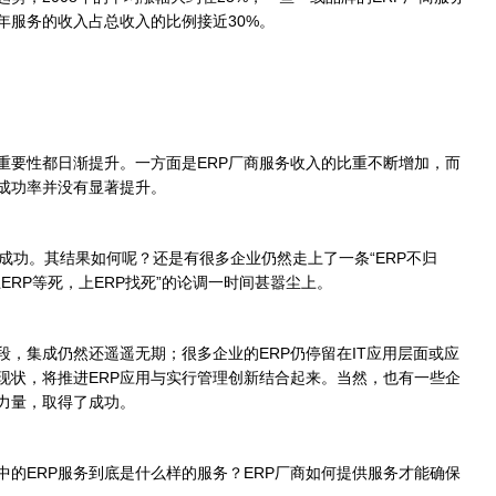
年服务的收入占总收入的比例接近30%。
重要性都日渐提升。一方面是ERP厂商服务收入的比重不断增加，而
施成功率并没有显著提升。
成功。其结果如何呢？还是有很多企业仍然走上了一条“ERP不归
上ERP等死，上ERP找死”的论调一时间甚嚣尘上。
，集成仍然还遥遥无期；很多企业的ERP仍停留在IT应用层面或应
现状，将推进ERP应用与实行管理创新结合起来。当然，也有一些企
力量，取得了成功。
ERP服务到底是什么样的服务？ERP厂商如何提供服务才能确保