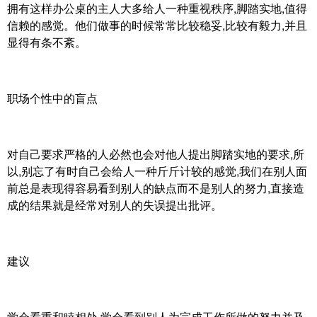
拥有这样办公桌的主人大多给人一种重视秩序,脚踏实地,值得
信赖的感觉。他们做事的时候常常比较稳妥,比较有毅力,并且
显得有条不紊。
职场个性中的盲点
对自己要求严格的人必然也会对他人提出脚踏实地的要求,所
以,别忘了有时自己会给人一种斤斤计较的感觉,我们在别人面
前总是表现得容易看到别人的缺点而不是别人的努力,直接造
成的结果就是经常对别人的失误提出批评。
建议
学会看重和睦相处,学会看到别人为完成工作所做的努力并及