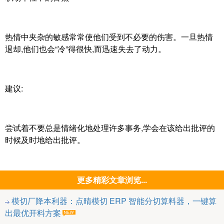
热情中夹杂的敏感常常使他们受到不必要的伤害。一旦热情
退却,他们也会“冷”得很快,而迅速失去了动力。
建议:
尝试着不要总是情绪化地处理许多事务,学会在该给出批评的
时候及时地给出批评。
更多精彩文章浏览...
模切厂降本利器：点晴模切 ERP 智能分切算料器，一键算
出最优开料方案