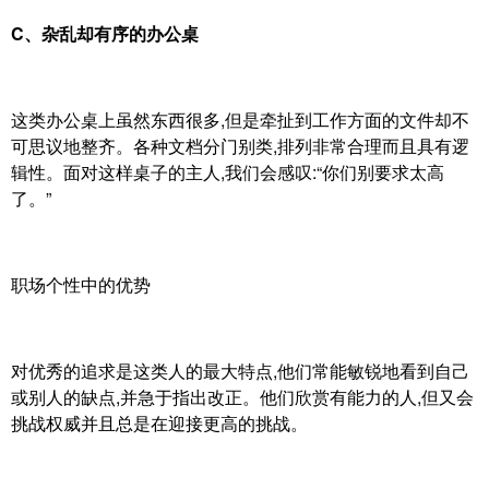
C、杂乱却有序的办公桌
这类办公桌上虽然东西很多,但是牵扯到工作方面的文件却不
可思议地整齐。各种文档分门别类,排列非常合理而且具有逻
辑性。面对这样桌子的主人,我们会感叹:“你们别要求太高
了。”
职场个性中的优势
对优秀的追求是这类人的最大特点,他们常能敏锐地看到自己
或别人的缺点,并急于指出改正。他们欣赏有能力的人,但又会
挑战权威并且总是在迎接更高的挑战。