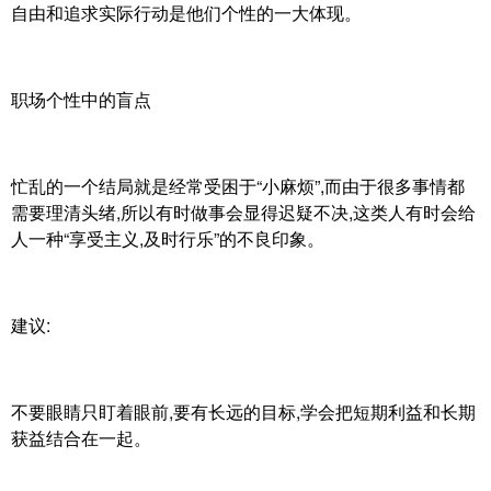
自由和追求实际行动是他们个性的一大体现。
职场个性中的盲点
忙乱的一个结局就是经常受困于“小麻烦”,而由于很多事情都
需要理清头绪,所以有时做事会显得迟疑不决,这类人有时会给
人一种“享受主义,及时行乐”的不良印象。
建议:
不要眼睛只盯着眼前,要有长远的目标,学会把短期利益和长期
获益结合在一起。