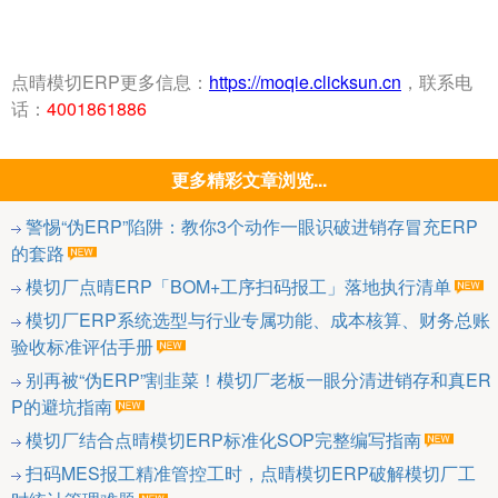
点晴模切ERP更多信息：
https://moqie.clicksun.cn
，联系电
话：
4001861886
更多精彩文章浏览...
警惕“伪ERP”陷阱：教你3个动作一眼识破进销存冒充ERP
的套路
模切厂点晴ERP「BOM+工序扫码报工」落地执行清单
模切厂ERP系统选型与行业专属功能、成本核算、财务总账
验收标准评估手册
别再被“伪ERP”割韭菜！模切厂老板一眼分清进销存和真ER
P的避坑指南
模切厂结合点晴模切ERP标准化SOP完整编写指南
扫码MES报工精准管控工时，点晴模切ERP破解模切厂工