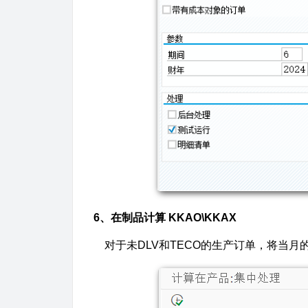
6、在制品计算 KKAO\KKAX
对于未DLV和TECO的生产订单，将当月