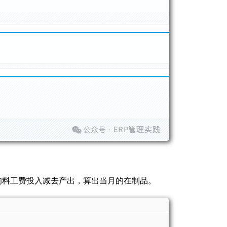
的料工费投入减去产出，算出当月的在制品。