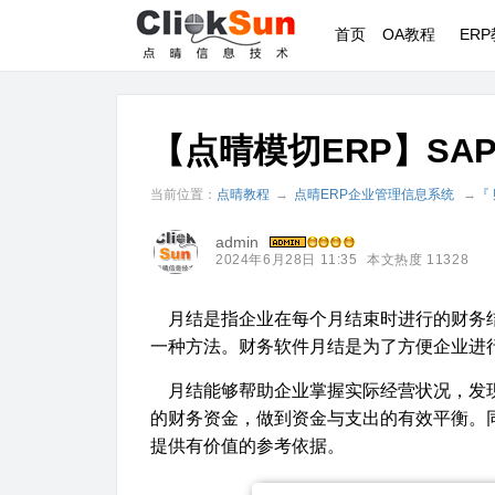
首页
OA教程
ER
【点晴模切ERP】S
当前位置：
点晴教程
→
点晴ERP企业管理信息系统
→
『
admin
2024年6月28日 11:35
本文热度 11328
月结是指企业在每个月结束时进行的财务结
一种方法。财务软件月结是为了方便企业进
月结能够帮助企业掌握实际经营状况，发现
的财务资金，做到资金与支出的有效平衡。
提供有价值的参考依据。