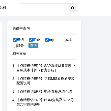
文档
关键字查询
模切
简介
erp
成本
财务
相关文章
【点晴模切ERP】SAP系统财务管理中
目标成本计算（官方介绍）
【点晴模切ERP】点晴MIS看板通安装
配置说明
【点晴模切ERP】电子看板系统介绍
【点晴模切ERP】BOM分类及BOM分
层六字原则说明