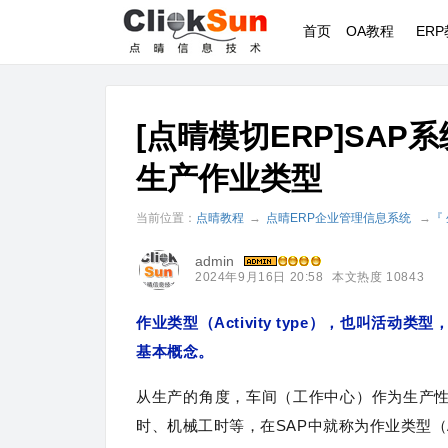
首页
OA教程
ER
[点晴模切ERP]SA
生产作业类型
当前位置：
点晴教程
→
点晴ERP企业管理信息系统
→
『
admin
2024年9月16日 20:58
本文热度 10843
作业类型（Activity type），也叫活
基本概念。
从生产的角度，车间（工作中心）作为生产
时、机械工时等，在SAP中就称为作业类型（Activ