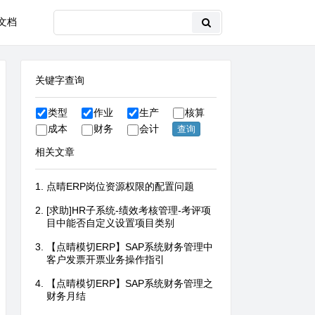
文档
关键字查询
类型
作业
生产
核算
成本
财务
会计
相关文章
点晴ERP岗位资源权限的配置问题
[求助]HR子系统-绩效考核管理-考评项
目中能否自定义设置项目类别
【点晴模切ERP】SAP系统财务管理中
客户发票开票业务操作指引
【点晴模切ERP】SAP系统财务管理之
财务月结