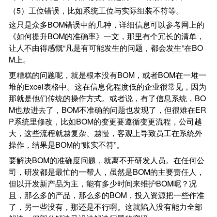
（5）工位错误，比如系统工位与实际组装不符等。
这只是众多BOM错误中的几种，详细信息可以参考网上的
《如何提升BOM的准确率》一文，那里有个冗长的清单，
让人不由得感慨“凡是有可能发生的问题，都会发生”在BO
M上。
更糟糕的问题呢，就是根本没有BOM，或者BOM在一堆一
堆的Excel表格中。这在信息化程度低的企业很常见，因为
那就是他们传统的操作方式。或者说，有了信息系统，BO
M也放进去了，BOM不准确的问题也发现了，但很难在ER
P系统里修改，比如BOM的变更要遵循变更流程，公司越
大，这些流程就越复杂、越慢，客观上导致员工在系统外
操作，结果是BOM的“账实不符”。
要解决BOM的准确度问题，就离不开研发人员。在任何公
司，研发都是最忙的一帮人，虽然是BOM的主要责任人，
但以开发新产品为主，能有多少时间来维护BOM呢？况
且，那么多的产品，那么多的BOM，投入资源把一些作准
了，另一些没有，那还是不行啊。这就陷入没有能力全部