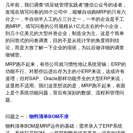
几年前，我们调查“供应链管理实践者”微信公众号的读者，
发现在填写问卷的35个公司中，能够自动跑MRP的只有六
分之一，半自动半人工的占三分之一，一半的企业是手工
跑MRP。填写问卷的公司规模从1亿元左右的中小企业，
到几十亿美元的大型外资企业，制造业为主。这是个简单
的问答式的问卷调查，目的不是从统计学的角度得到结
论，而是大致了解一下企业的现状，为以后做详细的调查
做铺垫。
MRP跑不起来，有些公司就习惯性地让系统背锅：ERP的
功能不行。对那些以进出存为主的小ERP来说，这或许有
道理；但对SAP、Oracle那样功能齐全的大型ERP来说，
这显然不适用。我们这里想说的是，MRP跑不起来，表面
上是个系统功能问题，背后有深刻的数据、流程和管理问
题。
问题之一：
物料清单BOM不准
物料清单BOM是MRP运作的基础：需求录入了ERP系统
了，系统打开BOM，一层层判断有没有库存；没有的话驱