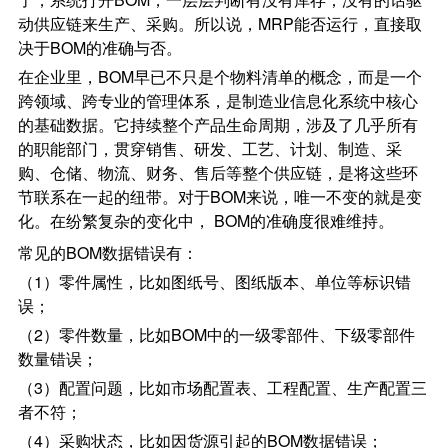
动供应链来生产、采购。所以说，MRP能否运行，直接取
决于BOM的准确与否。
在企业里，BOM早已不只是个物料清单的概念，而是一个
跨领域、跨专业的管理体系，是制造业信息化系统中核心
的基础数据。它持续整个产品生命周期，涉及了几乎所有
的职能部门，贯穿销售、研发、工艺、计划、制造、采
购、仓储、物流、财务、售后等整个供应链，是将这些环
节联系在一起的纽带。对于BOM来说，唯一不变的就是变
化。在纷繁复杂的变化中， BOM的准确度很难维持。
常见的BOM数据错误有：
（1）零件属性，比如图纸号、图纸版本、单位等标识错
误；
（2）零件数量，比如BOM中的一级零部件、下级零部件
数量错误；
（3）配置问题，比如市场配置表、工程配置、生产配置三
者不符；
（4）采购状态，比如因货源引起的BOM数据错误；