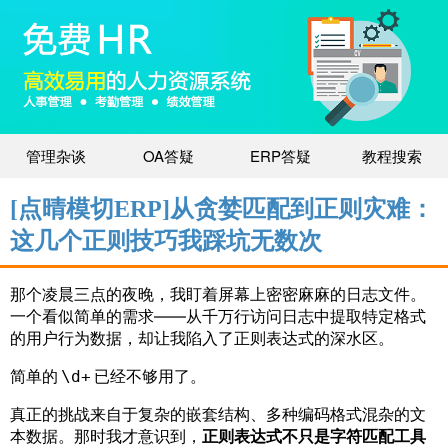
管理杂谈
OA答疑
ERP答疑
教程搜索
[点晴模切ERP]从贪婪匹配到正则灾难：
这几个正则技巧我踩坑无数次
那个凌晨三点的夜晚，我盯着屏幕上密密麻麻的日志文件。
一个看似简单的需求——从千万行访问日志中提取特定格式
的用户行为数据，却让我陷入了正则表达式的深水区。
简单的
已经不够用了。
\d+
真正的挑战来自于复杂的嵌套结构、多种编码格式混杂的文
本数据。那时我才意识到，
正则表达式不只是字符匹配工具