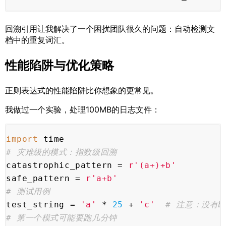
回溯引用让我解决了一个困扰团队很久的问题：自动检测文
档中的重复词汇。
性能陷阱与优化策略
正则表达式的性能陷阱比你想象的更常见。
我做过一个实验，处理100MB的日志文件：
import
 time
# 灾难级的模式：指数级回溯
catastrophic_pattern = 
r'(a+)+b'
safe_pattern = 
r'a+b'
# 测试用例
test_string = 
'a'
 * 
25
 + 
'c'
# 注意：没有b
# 第一个模式可能要跑几分钟