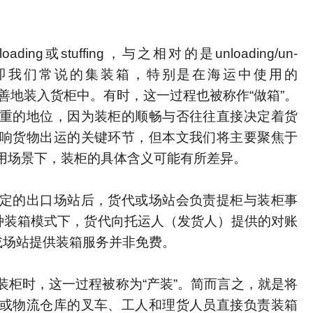
或stuffing，与之相对的是unloading/un-
指货柜，即我们常说的集装箱，特别是在海运中使用的
物妥善地装入货柜中。有时，这一过程也被称作“做箱”。
重的地位，因为装柜的顺畅与否往往直接决定着货
响货物出运的关键环节，但本文我们将主要聚焦于
用场景下，装柜的具体含义可能有所差异。
定的出口场站后，货代或场站会负责提柜与装柜事
此种装箱模式下，货代向托运人（发货人）提供的对账
或场站提供装箱服务并非免费。
装柜时，这一过程被称为“产装”。简而言之，就是将
或物流仓库的叉车、工人和理货人员直接负责装箱