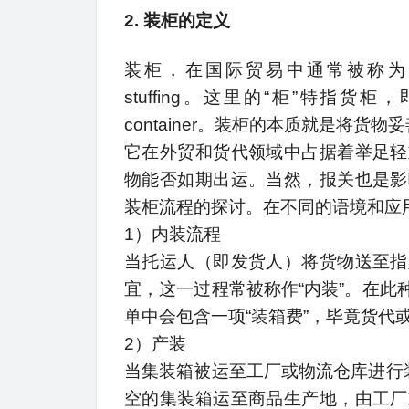
2. 装柜的定义
装柜，在国际贸易中通常被称为loading
stuffing。这里的“柜”特
container。装柜的本质就是将货
它在外贸和货代领域中占据着举足轻
物能否如期出运。当然，报关也是影
装柜流程的探讨。在不同的语境和应
1）内装流程
当托运人（即发货人）将货物送至指
宜，这一过程常被称作“内装”。在
单中会包含一项“装箱费”，毕竟货代
2）产装
当集装箱被运至工厂或物流仓库进行
空的集装箱运至商品生产地，由工厂