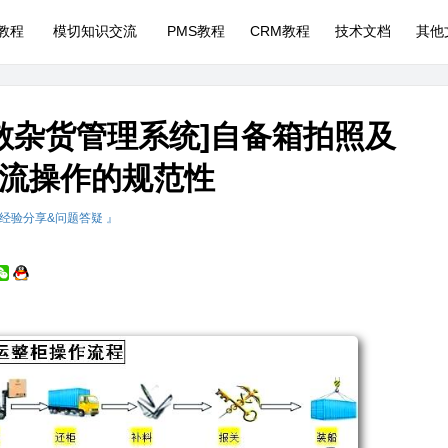
P教程
模切知识交流
PMS教程
CRM教程
技术文档
其他
散杂货管理系统]自备箱拍照及
流操作的规范性
 经验分享&问题答疑 』