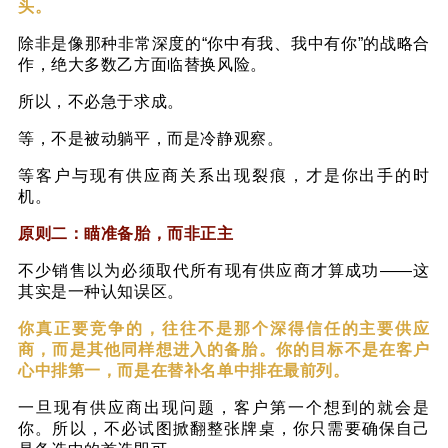
头。
除非是像那种非常深度的“你中有我、我中有你”的战略合
作，绝大多数乙方面临替换风险。
所以，不必急于求成。
等，不是被动躺平，而是冷静观察。
等客户与现有供应商关系出现裂痕，才是你出手的时
机。
原则二：瞄准备胎，而非正主
不少销售以为必须取代所有现有供应商才算成功
——
这
其实是一种认知误区。
你真正要竞争的，往往不是那个深得信任的主要供应
商，而是其他同样想进入的备胎。你的目标不是在客户
心中排第一，而是在替补名单中排在最前列。
一旦现有供应商出现问题，客户第一个想到的就会是
你。所以，不必试图掀翻整张牌桌，你只需要确保自己