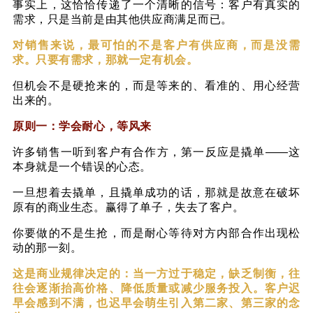
事实上，这恰恰传递了一个清晰的信号：客户有真实的
需求，只是当前是由其他供应商满足而已。
对销售来说，最可怕的不是客户有供应商，而是没需
求。只要有需求，那就一定有机会。
但机会不是硬抢来的，而是等来的、看准的、用心经营
出来的。
原则一：学会耐心，等风来
许多销售一听到客户有合作方，第一反应是撬单
——
这
本身就是一个错误的心态。
一旦想着去撬单，且撬单成功的话，那就是故意在破坏
原有的商业生态。赢得了单子，失去了客户。
你要做的不是生抢，而是耐心等待对方内部合作出现松
动的那一刻。
这是商业规律决定的：当一方过于稳定，缺乏制衡，往
往会逐渐抬高价格、降低质量或减少服务投入。客户迟
早会感到不满，也迟早会萌生引入第二家、第三家的念