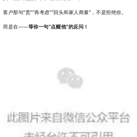
客户那句“贵”“再考虑”“回头和家人商量”，不是拒绝你。
而是在——
等你一句“点醒他”的反问！