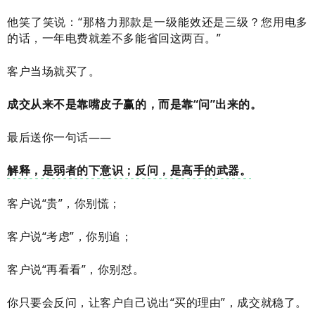
他笑了笑说：“那格力那款是一级能效还是三级？您用电多
的话，一年电费就差不多能省回这两百。”
客户当场就买了。
成交从来不是靠嘴皮子赢的，而是靠“问”出来的。
最后送你一句话——
解释，是弱者的下意识；反问，是高手的武器。
客户说“贵”，你别慌；
客户说“考虑”，你别追；
客户说“再看看”，你别怼。
你只要会反问，让客户自己说出“买的理由”，成交就稳了。