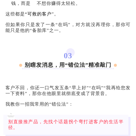
钱，而是 不想你赚得太轻松。
这些都是
“可救的客户
”。
但如果你只是发了一条“在吗”，对方就没再理你，那你可
能只是他的“备胎库”之一。
03
别瞎发消息，用“错位法”精准敲门
客户不回，你还一口气发五条“早上好”“在吗”“我再给您发
一下资料”，那你在他眼里就彻底变成了背景音。
我教你一招我常用的“错位法”：
别直接推产品，先找个话题拐个弯打进客户的生活半
径。