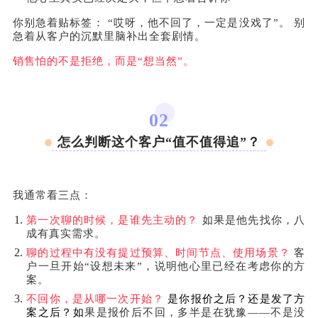
你别急着贴标签： “哎呀，他不回了，一定是没戏了”。 别
急着从客户的沉默里脑补出全套剧情。
销售怕的不是拒绝，而是“想当然”。
02
怎么判断这个客户“值不值得追”？
我通常看三点：
第一次聊的时候，是谁先主动的？
如果是他先找你，八
成有真实需求。
聊的过程中有没有提过预算、时间节点、使用场景？
客
户一旦开始“设想未来”，说明他心里已经在考虑你的方
案。
不回你，是从哪一次开始？
是你报价之后？还是发了方
案之后？如
果是报价后不回，多半是在犹豫——不是没