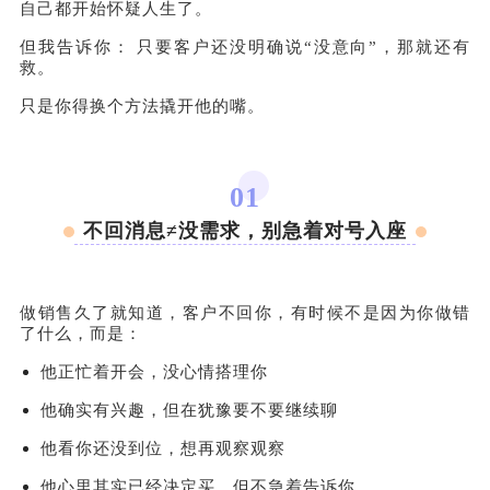
自己都开始怀疑人生了。
但我告诉你： 只要客户还没明确说“没意向”，那就还有
救。
只是你得换个方法撬开他的嘴。
01
不回消息≠没需求，别急着对号入座
做销售久了就知道，客户不回你，有时候不是因为你做错
了什么，而是：
他正忙着开会，没心情搭理你
他确实有兴趣，但在犹豫要不要继续聊
他看你还没到位，想再观察观察
他心里其实已经决定买，但不急着告诉你