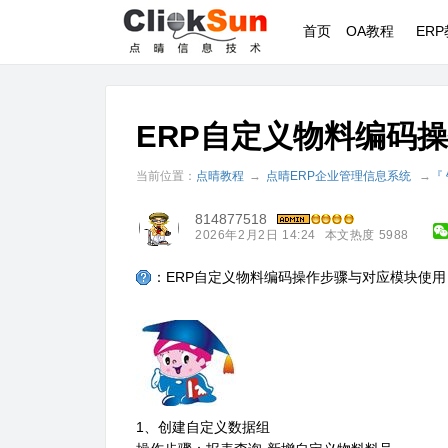
首页
OA教程
ER
ERP自定义物料编码
当前位置：
点晴教程
→
点晴ERP企业管理信息系统
→
『
814877518
2026年2月2日 14:24
本文热度 5988
：ERP自定义物料编码操作步骤与对应模块使用
1、创建自定义数据组