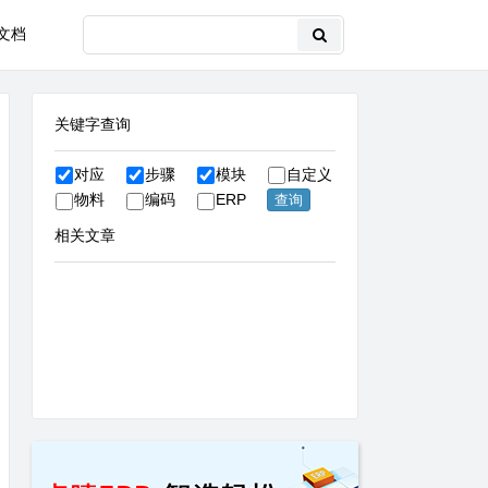
文档
关键字查询
对应
步骤
模块
自定义
物料
编码
ERP
相关文章