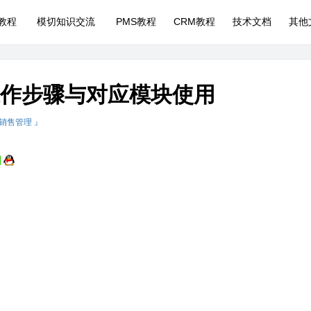
P教程
模切知识交流
PMS教程
CRM教程
技术文档
其他
操作步骤与对应模块使用
 销售管理 』