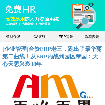
管理杂谈
OA答疑
ERP答疑
教程搜索
[企业管理]台资ERP老三，跑出了最华丽
第二曲线！从ERP内战到园区帝国：天
心天思兴衰38年