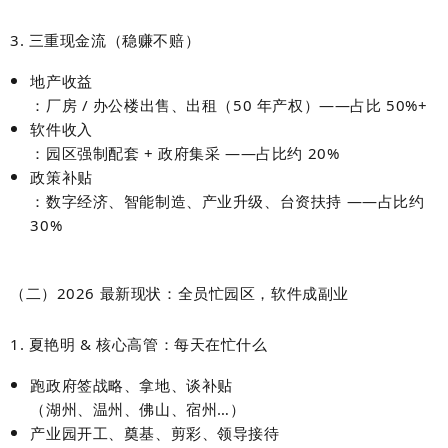
3. 三重现金流（稳赚不赔）
地产收益
：厂房 / 办公楼
出售、出租
（50 年产权）——
占比 50%+
软件收入
：园区强制配套 + 政府集采 ——
占比约 20%
政策补贴
：数字经济、智能制造、产业升级、台资扶持 ——
占比约
30%
（二）2026 最新现状：全员忙园区，软件成副业
1. 夏艳明 & 核心高管：每天在忙什么
跑政府签战略、拿地、谈补贴
（湖州、温州、佛山、宿州…）
产业园开工、奠基、剪彩、领导接待