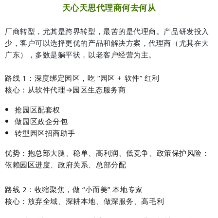
天心天思代理商何去何从
厂商转型，尤其是跨界转型，最苦的是代理商。产品研发投入
少，客户可以选择更优的产品和解决方案，代理商（尤其在大
广东），多数是躺平状，以老客户经营为主。
路线 1：深度绑定园区，吃 “园区 + 软件” 红利
核心：从软件代理→园区生态服务商
抢园区配套权
做园区政企分包
转型园区招商助手
优势
：
抱总部大腿、稳单、高利润、低竞争、政策保护
风险
：
依赖园区进度、政府关系、总部分配
路线 2：收缩聚焦，做 “小而美” 本地专家
核心：放弃全域、深耕本地、做深服务、高毛利