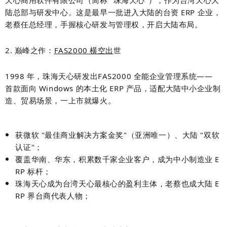
天心商用软件有限公司
（简称 "珠海天心"），作为台湾天心大
陆总部与研发中心。这是最早一批进入大陆的台资 ERP 企业，
老蔡任总经理，手握核心研发与管理权，开启大陆布局。
2. 巅峰之作：
FAS2000 横空出
世
1998 年，珠海天心研发出
FAS2000 全能企业管理系统
——
首款面向 Windows 的本土化 ERP 产品，适配大陆中小企业制
造、贸易场景，一上市就爆火。
获微软 "最佳商业解决方案金奖"（亚洲唯一）、大陆 "双软
认证"；
覆盖华南、华东，积累数千家企业客户，成为中小制造业 E
RP 标杆；
珠海天心成为台湾天心最核心的盈利主体，老蔡也成大陆 E
RP 界台商代表人物；