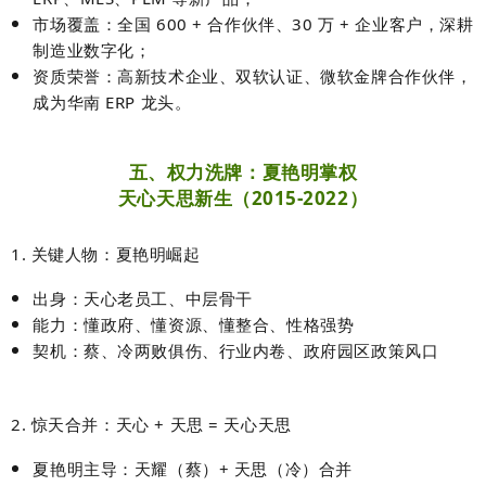
市场覆盖：全国 600 + 合作伙伴、30 万 + 企业客户，深耕
制造业数字化；
资质荣誉：高新技术企业、双软认证、微软金牌合作伙伴，
成为华南 ERP 龙头。
五、权力洗牌：夏艳明掌权
天心天思新生（2015-2022）
1. 关键人物：夏艳明崛起
出身：
天心老员工、中层骨干
能力：
懂政府、懂资源、懂整合、性格强势
契机：
蔡、冷两败俱伤、行业内卷、政府园区政策风口
2. 惊天合并：天心 + 天思 = 天心天思
夏艳明主导：
天耀（蔡）+ 天思（冷）合并