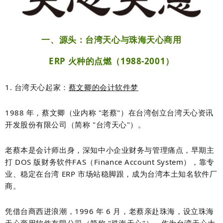
​
一、源头：台湾天心与珠海天心商用
ERP 火种的点燃（1988-2001）
1. 台湾天心起家：
蔡文卿的会计软件梦
1988 年，
蔡文卿
（业内称 "老蔡"）在台湾创立
台湾天心资讯
开发股份有限公司
（简称 "台湾天心"）
。
老蔡本是会计师出身，深知中小企业财务与管理痛点，早期主
打 DOS 版财务软件
FAS（Finance Account System）
，靠专
业、稳定在台湾 ERP 市场站稳脚跟，成为台湾本土知名软件厂
商。
凭借台商西进浪潮，1996 年 6 月，老蔡亲赴珠海，设立
珠海