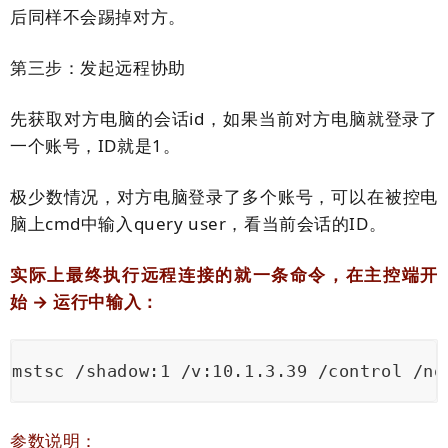
后同样不会踢掉对方。
第三步：发起远程协助
先获取对方电脑的会话id，如果当前对方电脑就登录了
一个账号，ID就是1。
极少数情况，对方电脑登录了多个账号，可以在
被控电
脑上cmd中输入query user
，看当前会话的ID。
实际上最终执行远程连接的就一条命令，在主控端开
始
→
运行中输入：
​mstsc /shadow:1 /v:10.1.3.39 /control /no
参数说明：