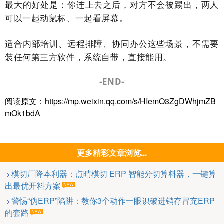
最大的好处是：你连上去之后，对方不会被踢出，两人
可以一起动鼠标、一起看屏幕。
适合内部培训、远程排障、协同办公这些场景，不需要
装任何第三方软件，系统自带，直接能用。
-END-
阅读原文：https://mp.weixin.qq.com/s/HIemO3ZgDWhjmZB
mOk1bdA
更多精彩文章浏览...
模切厂降本利器：点晴模切 ERP 智能分切算料器，一键算
出最优开料方案
警惕“伪ERP”陷阱：教你3个动作一眼识破进销存冒充ERP
的套路