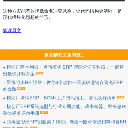
这种方案能有效降低命名冲突风险，让代码结构更清晰，是
现代模块化思想的雏形。
阅读原文
更多精彩文章浏览...
模切厂降本利器：点晴模切 ERP 智能分切算料器，一键算
出最优开料方案
警惕“伪ERP”陷阱：教你3个动作一眼识破进销存冒充ERP
的套路
模切厂点晴ERP「BOM+工序扫码报工」落地执行清单
模切厂ERP系统选型与行业专属功能、成本核算、财务总账
验收标准评估手册
别再被“伪ERP”割韭菜！模切厂老板一眼分清进销存和真ER