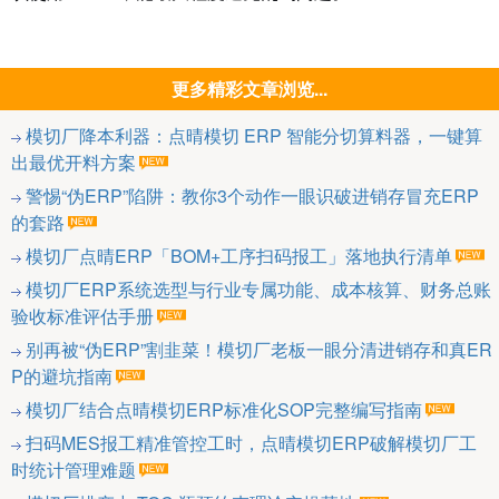
更多精彩文章浏览...
模切厂降本利器：点晴模切 ERP 智能分切算料器，一键算
出最优开料方案
警惕“伪ERP”陷阱：教你3个动作一眼识破进销存冒充ERP
的套路
模切厂点晴ERP「BOM+工序扫码报工」落地执行清单
模切厂ERP系统选型与行业专属功能、成本核算、财务总账
验收标准评估手册
别再被“伪ERP”割韭菜！模切厂老板一眼分清进销存和真ER
P的避坑指南
模切厂结合点晴模切ERP标准化SOP完整编写指南
扫码MES报工精准管控工时，点晴模切ERP破解模切厂工
时统计管理难题