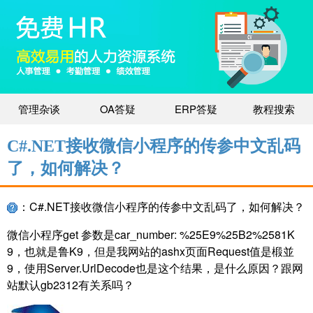
管理杂谈
OA答疑
ERP答疑
教程搜索
C#.NET接收微信小程序的传参中文乱码
了，如何解决？
：C#.NET接收微信小程序的传参中文乱码了，如何解决？
微信小程序get 参数是car_number: %25E9%25B2%2581K
9，也就是鲁K9，但是我网站的ashx页面Request值是椴並
9，使用Server.UrlDecode也是这个结果，是什么原因？跟网
站默认gb2312有关系吗？