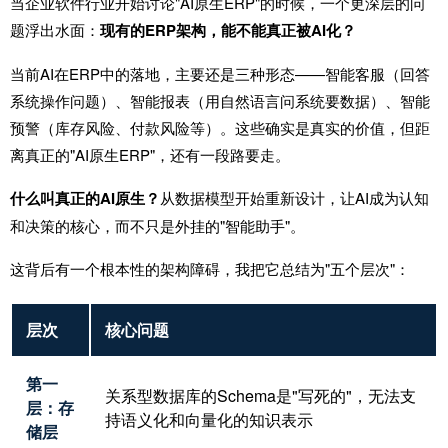
当企业软件行业开始讨论"AI原生ERP"的时候，一个更深层的问
题浮出水面：
现有的ERP架构，能不能真正被AI化？
当前AI在ERP中的落地，主要还是三种形态——智能客服（回答
系统操作问题）、智能报表（用自然语言问系统要数据）、智能
预警（库存风险、付款风险等）。这些确实是真实的价值，但距
离真正的"AI原生ERP"，还有一段路要走。
什么叫真正的AI原生？
从数据模型开始重新设计，让AI成为认知
和决策的核心，而不只是外挂的"智能助手"。
这背后有一个根本性的架构障碍，我把它总结为"五个层次"：
层次
核心问题
第一
关系型数据库的Schema是"写死的"，无法支
层：存
持语义化和向量化的知识表示
储层