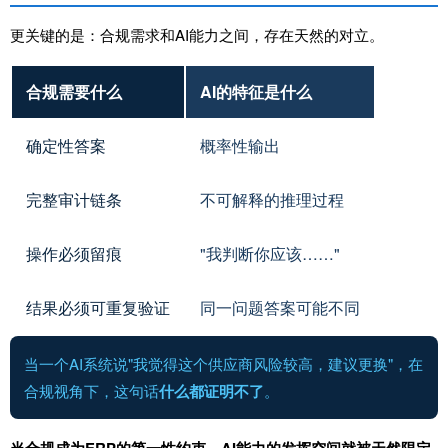
更关键的是：合规需求和AI能力之间，存在天然的对立。
合规需要什么
AI的特征是什么
确定性答案
概率性输出
完整审计链条
不可解释的推理过程
操作必须留痕
"我判断你应该……"
结果必须可重复验证
同一问题答案可能不同
当一个AI系统说"我觉得这个供应商风险较高，建议更换"，在
合规视角下，这句话
什么都证明不了
。