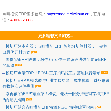
点晴模切ERP更多信息：
https://moqie.clicksun.cn
，联系电
话：
4001861886
更多精彩文章浏览...
模切厂降本利器：点晴模切 ERP 智能分切算料器，一键算
出最优开料方案
警惕“伪ERP”陷阱：教你3个动作一眼识破进销存冒充ERP
的套路
模切厂点晴ERP「BOM+工序扫码报工」落地执行清单
模切厂ERP系统选型与行业专属功能、成本核算、财务总账
验收标准评估手册
别再被“伪ERP”割韭菜！模切厂老板一眼分清进销存和真ER
P的避坑指南
模切厂结合点晴模切ERP标准化SOP完整编写指南