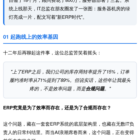
统上线那天，IT总监在朋友圈发了一张图：服务器机房的绿
灯亮成一片，配文写着"新ERP时代"。
01 起跑线上的效率基因
十二年后再聊起这件事，这位总监苦笑着摇头：
"上了ERP之后，我们公司的库存周转率提升了15%，订单
履约准时率从71%提到了89%。但说实话，这些年让我最头
疼的，不是效率问题，而是
合规问题
。"
ERP究竟是为了效率而存在，还是为了合规而存在？
这个问题，藏在一套套
ERP系统
的底层架构里，也藏在无数IT负
责人的日常纠结里。而当AI浪潮席卷而来，这个问题，正在变得