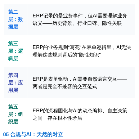
第二
ERP记录的是业务事件，但AI需要理解业务
层：数
语义——历史背景、行业口碑、隐性关联
据层
第三
ERP的业务规则"写死"在表单逻辑里，AI无法
层：逻
理解这些规则背后的"隐性知识"
辑层
第四
ERP是表单驱动，AI需要自然语言交互——
层：应
两者是完全不兼容的交互范式
用层
第五
ERP的流程固化与AI的动态编排、自主决策
层：组
之间，存在根本性矛盾
织层
05 合规与AI：天然的对立