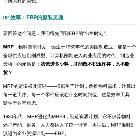
前所未有的尖锐。
02 效率：ERP的原装灵魂
要回答这个问题，我们得先回到ERP的"出生时刻"。
MRP
，物料需求计划，诞生于1960年代的美国制造业。那是一个
全球供应链刚刚成型、计算机刚刚进入商业应用的时代，制造业
最核心的矛盾是：
我该进多少料，才能既不积压库存，又不断
货？
MRP的逻辑极其清晰——根据生产计划，倒推物料需求，计算出
每一道工序、每一个零件应该在什么时间到位。这是效率工具，
诞生于效率焦虑。
1980年代，MRP进化为
MRPII
，制造资源计划。它不仅算物料，
还把产能、财务、人力都纳入了统一计算。再往后，MRPII继续
演进为企业资源计划——ERP。