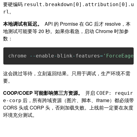
要硬编码
result.breakdown[0].attribution[0].u
。
rl
本地调试有延迟。
API 的 Promise 在 GC 后才 resolve，本
地测试可能要等 20 秒。如果你着急，启动 Chrome 时加参
数：
chrome 
--
enable
-
blink
-
features
=
'ForceEager
这会跳过等待，立刻返回结果。只用于调试，生产环境不需
要。
COOP/COEP 可能影响第三方资源。
开启
COEP: requir
后，所有跨域资源（图片、脚本、iframe）都必须带
e-corp
CORS 头或 CORP 头，否则加载失败。上线前一定要在灰度
环境充分测试。