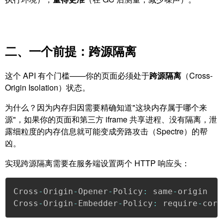
二、一个前提：跨源隔离
这个 API 有个门槛——你的页面必须处于
跨源隔离
（Cross-
Origin Isolation）状态。
为什么？因为内存归因需要精确知道"这块内存属于哪个来
源"，如果你的页面和第三方 iframe 共享进程、没有隔离，泄
露细粒度的内存信息就可能变成旁路攻击（Spectre）的帮
凶。
实现跨源隔离需要在服务端设置两个 HTTP 响应头：
Cross
-
Origin
-
Opener
-
Policy
:
 same
-
origin

Cross
-
Origin
-
Embedder
-
Policy
:
 require
-
corp