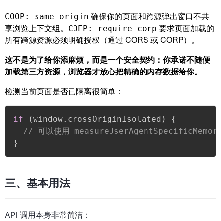
确保你的页面和跨源弹出窗口不共
COOP: same-origin
享浏览上下文组。
要求页面加载的
COEP: require-corp
所有跨源资源必须明确授权（通过 CORS 或 CORP）。
这不是为了给你添麻烦，而是一个安全契约：你承诺不随便
加载第三方资源，浏览器才放心把精确的内存数据给你。
检测当前页面是否已隔离很简单：
if
(
window
.
crossOriginIsolated
)
{
// 可以使用 measureUserAgentSpecificMemor
}
三、基本用法
API 调用本身非常简洁：