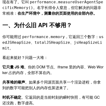
现在有了。它叫
performance.measureUserAgentSpe
。名字长得令人窒息，但它解决的问题非
cificMemory()
常精准：
在生产环境中，测量你的页面使用的全部内存。
一、为什么旧 API 不够用？
你可能用过
，它返回三个数字：
performance.memory
us
、
、
edJSHeapSize
totalJSHeapSize
jsHeapSizeLi
。
mit
看起来挺好？问题一大堆：
它只量 JS 堆
。你的 DOM 节点、iframe 里的内容、Web Wor
ker 占的内存，全部不算在内。
共享堆的噪声
。如果多个同源页面共享一个渲染进程，你拿
到的数字可能把别人的内存也算进来了。
时机不确定
。它返回的是当前时刻的瞬时快照，有可能 GC
还没跑，数字虚高。