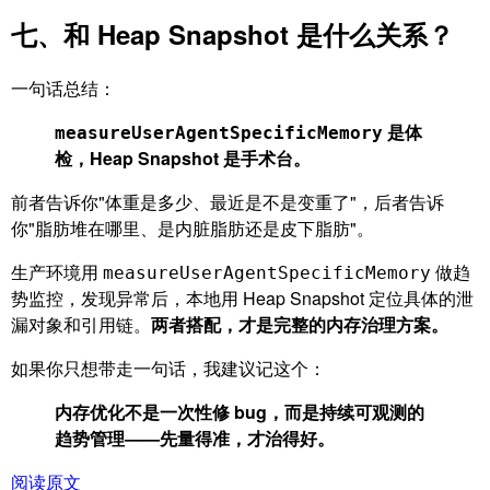
七、和 Heap Snapshot 是什么关系？
一句话总结：
是体
measureUserAgentSpecificMemory
检，Heap Snapshot 是手术台。
前者告诉你"体重是多少、最近是不是变重了"，后者告诉
你"脂肪堆在哪里、是内脏脂肪还是皮下脂肪"。
生产环境用
做趋
measureUserAgentSpecificMemory
势监控，发现异常后，本地用 Heap Snapshot 定位具体的泄
漏对象和引用链。
两者搭配，才是完整的内存治理方案。
如果你只想带走一句话，我建议记这个：
内存优化不是一次性修 bug，而是持续可观测的
趋势管理——先量得准，才治得好。
阅读原文