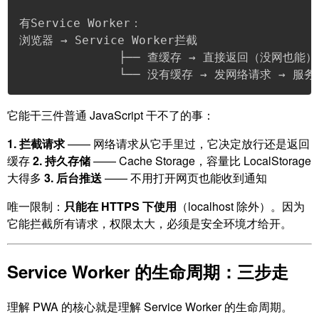
有Service Worker：

浏览器 → Service Worker拦截

              ├── 查缓存 → 直接返回（没网也能）

              └── 没有缓存 → 发网络请求 → 服务
它能干三件普通 JavaScript 干不了的事：
1. 拦截请求
—— 网络请求从它手里过，它决定放行还是返回
缓存
2. 持久存储
—— Cache Storage，容量比 LocalStorage
大得多
3. 后台推送
—— 不用打开网页也能收到通知
唯一限制：
只能在 HTTPS 下使用
（localhost 除外）。因为
它能拦截所有请求，权限太大，必须是安全环境才给开。
Service Worker 的生命周期：三步走
理解 PWA 的核心就是理解 Service Worker 的生命周期。