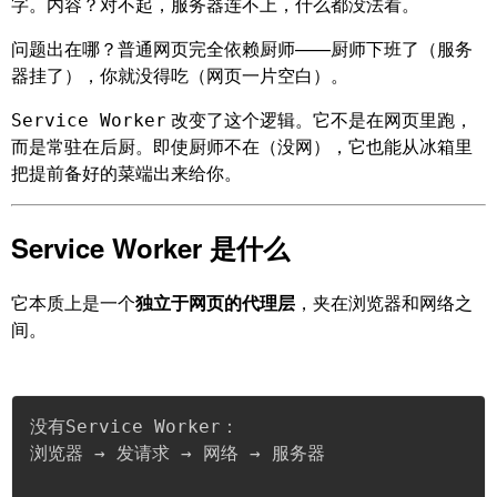
字。内容？对不起，服务器连不上，什么都没法看。
问题出在哪？普通网页完全依赖厨师——厨师下班了（服务
器挂了），你就没得吃（网页一片空白）。
改变了这个逻辑。它不是在网页里跑，
Service Worker
而是常驻在后厨。即使厨师不在（没网），它也能从冰箱里
把提前备好的菜端出来给你。
Service Worker 是什么
它本质上是一个
独立于网页的代理层
，夹在浏览器和网络之
间。
没有Service Worker：

浏览器 → 发请求 → 网络 → 服务器
