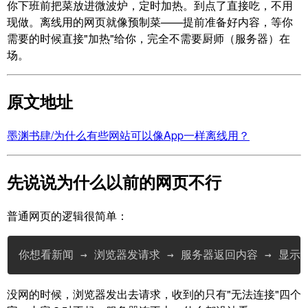
你下班前把菜放进微波炉，定时加热。到点了直接吃，不用
现做。离线用的网页就像预制菜——提前准备好内容，等你
需要的时候直接"加热"给你，完全不需要厨师（服务器）在
场。
原文地址
墨渊书肆/为什么有些网站可以像App一样离线用？
先说说为什么以前的网页不行
普通网页的逻辑很简单：
你想看新闻 → 浏览器发请求 → 服务器返回内容 → 显示
没网的时候，浏览器发出去请求，收到的只有"无法连接"四个