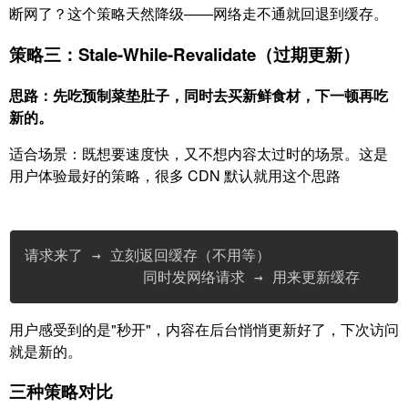
断网了？这个策略天然降级——网络走不通就回退到缓存。
策略三：Stale-While-Revalidate（过期更新）
思路：先吃预制菜垫肚子，同时去买新鲜食材，下一顿再吃
新的。
适合场景：既想要速度快，又不想内容太过时的场景。这是
用户体验最好的策略，很多 CDN 默认就用这个思路
请求来了 → 立刻返回缓存（不用等）

             同时发网络请求 → 用来更新缓存
用户感受到的是"秒开"，内容在后台悄悄更新好了，下次访问
就是新的。
三种策略对比