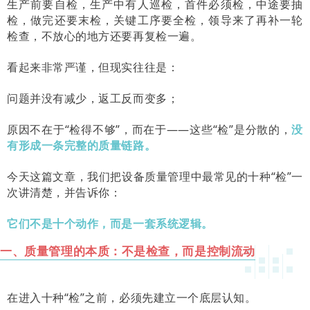
生产前要自检，生产中有人巡检，首件必须检，中途要抽
检，做完还要末检，关键工序要全检，领导来了再补一轮
检查，不放心的地方还要再复检一遍。
看起来非常严谨，但现实往往是：
问题并没有减少，返工反而变多；
原因不在于“检得不够”，而在于——这些“检”是分散的，
没
有形成一条完整的质量链路。
今天这篇文章，我们把设备质量管理中最常见的十种“检”一
次讲清楚，并告诉你：
它们不是十个动作，而是一套系统逻辑。
一、质量管理的本质：不是检查，而是控制流动
在进入十种“检”之前，必须先建立一个底层认知。