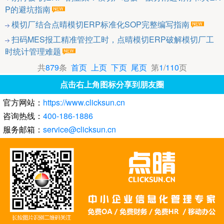
P的避坑指南
模切厂结合点晴模切ERP标准化SOP完整编写指南
扫码MES报工精准管控工时，点晴模切ERP破解模切厂工
时统计管理难题
共
879
条
首页
上页
下页
尾页
第
1
/
110
页
点击右上角图标分享到朋友圈
官方网站：
https://www.clicksun.cn
咨询热线：
400-186-1886
服务邮箱：
service@clicksun.cn