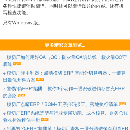
各种快捷键辅助翻译。同时还可以翻译图片的内容。还有拼
写检查功能。
只有Windows 版。
更多精彩文章浏览...
模切厂如何用好QA与QC：防火靠QA筑防线，救火靠QC守
底线
模切厂降本利器：点晴模切 ERP 智能分切算料器，一键算
出最优开料方案
警惕“伪ERP”陷阱：教你3个动作一眼识破进销存冒充ERP
的套路
模切厂点晴ERP「BOM+工序扫码报工」落地执行清单
模切厂ERP系统选型与行业专属功能、成本核算、财务总账
验收标准评估手册
别再被“伪ERP”割韭菜！模切厂老板一眼分清进销存和真ER