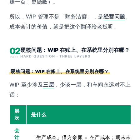
赚一点」更隐蔽）。
所以，WIP 管理不是「财务洁癖」，是
经营问题
。
成本会计的价值，就是把这个翻译给老板听。
02
硬核问题：WIP 在账上、在系统里分别在哪？
HARD QUESTION · THREE LAYERS
PART
硬核问题：WIP 在账上、在系统里分别在哪？
WIP 至少涉及
三层
，少谈一层，和车间永远对不上
话：
层
是什么
次
会
计
「生产成本」借方余额 = 在产成本；期末未结