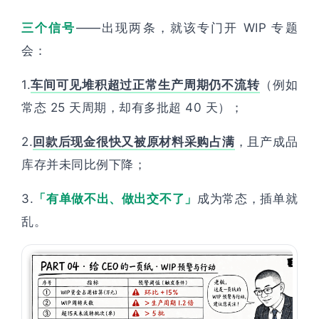
三个信号
——出现两条，就该专门开 WIP 专题
会：
1.
车间可见堆积超过正常生产周期仍不流转
（例如
常态 25 天周期，却有多批超 40 天）；
2.
回款后现金很快又被原材料采购占满
，且产成品
库存并未同比例下降；
3.
「有单做不出、做出交不了」
成为常态，插单就
乱。