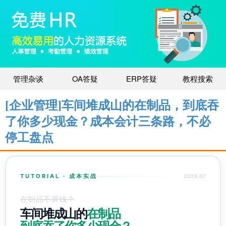
管理杂谈
OA答疑
ERP答疑
教程搜索
[企业管理]车间堆成山的在制品，到底吞
了你多少现金？成本会计三条路，不必
停工盘点
TUTORIAL · 成本实战
2026.07
在制品不算钱？
车间堆成山的
在制品