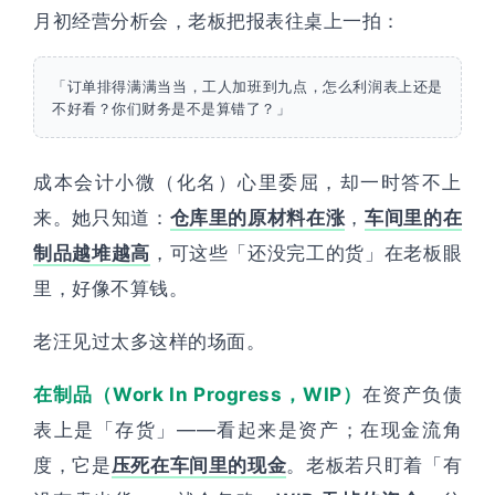
月初经营分析会，老板把报表往桌上一拍：
「订单排得满满当当，工人加班到九点，怎么利润表上还是
不好看？你们财务是不是算错了？」
成本会计小微（化名）心里委屈，却一时答不上
来。她只知道：
仓库里的原材料在涨
，
车间里的在
制品越堆越高
，可这些「还没完工的货」在老板眼
里，好像不算钱。
老汪见过太多这样的场面。
在制品（Work In Progress，WIP）
在资产负债
表上是「存货」——看起来是资产；在现金流角
度，它是
压死在车间里的现金
。老板若只盯着「有