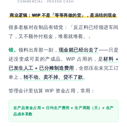
COMMERCIAL · FROZEN CASH
商业逻辑：WIP 不是「等等再做的货」，是冻结的现金
很多老板对在制品有错觉：「反正料已经领进车间
了，又不额外付租金，堆着就堆着。」
错。
领料出库那一刻，
现金就已经出去了
——只是
还没变成可卖的产成品。WIP 占用的，是
材料 +
已发生人工 + 已分摊制造费用
，全部压在未完工订
单上，
转不动、卖不掉、贷不了款
。
管理会计里估算 WIP 资金占用，常用：
在产品资金占用 ≈ 日均生产费用 × 生产周期（天）× 在产
品成本系数