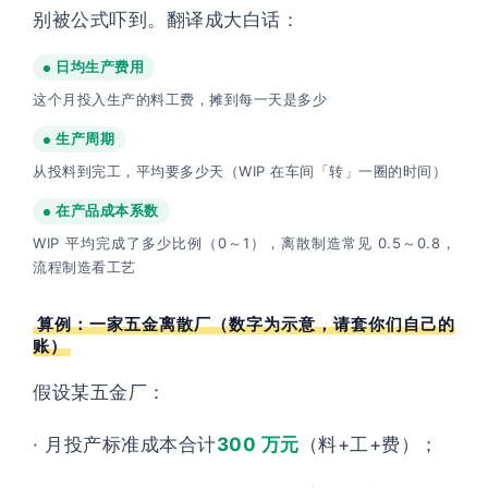
别被公式吓到。翻译成大白话：
日均生产费用
这个月投入生产的料工费，摊到每一天是多少
生产周期
从投料到完工，平均要多少天（WIP 在车间「转」一圈的时间）
在产品成本系数
WIP 平均完成了多少比例（0～1），离散制造常见 0.5～0.8，
流程制造看工艺
算例：一家五金离散厂（数字为示意，请套你们自己的
账）
假设某五金厂：
· 月投产标准成本合计
300 万元
（料+工+费）；