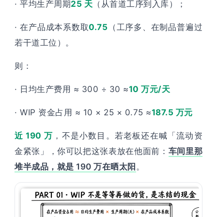
· 平均生产周期
25 天
（从首道工序到入库）；
· 在产品成本系数取
0.75
（工序多、在制品普遍过
若干道工位）。
则：
· 日均生产费用 ≈ 300 ÷ 30 ≈
10 万元/天
· WIP 资金占用 ≈ 10 × 25 × 0.75 ≈
187.5 万元
近 190 万
，不是小数目。若老板还在喊「流动资
金紧张」，你可以把这张表放在他面前：
车间里那
堆半成品，就是 190 万在晒太阳
。