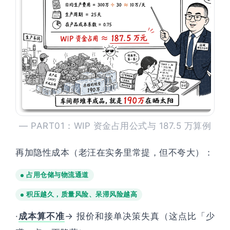
— PART01：WIP 资金占用公式与 187.5 万算例
再加隐性成本（老汪在实务里常提，但不夸大）：
占用仓储与物流通道
积压越久，质量风险、呆滞风险越高
·
成本算不准
→ 报价和接单决策失真（这点比「少