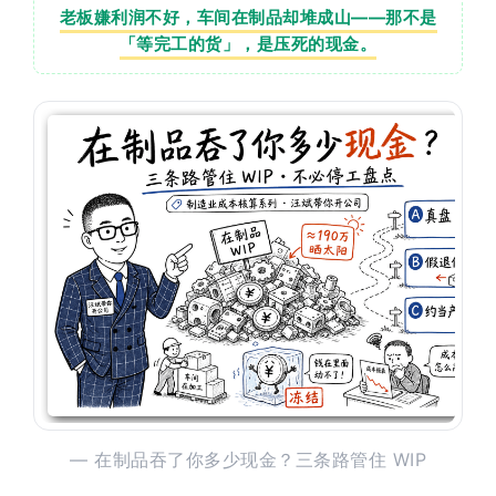
老板嫌利润不好，车间在制品却堆成山——那不是
「等完工的货」，是压死的现金。
— 在制品吞了你多少现金？三条路管住 WIP