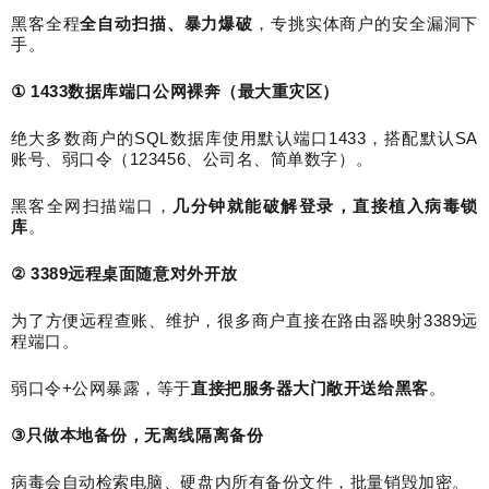
黑客全程
全自动扫描、暴力爆破
，专挑实体商户的安全漏洞下
手。
① 1433
数据库端口公网裸奔（最大重灾区）
绝大多数商户的
SQL
数据库使用默认端口
1433
，搭配默认
SA
账号、弱口令（
123456
、公司名、简单数字）。
黑客全网扫描端口，
几分钟就能破解登录，直接植入病毒锁
库
。
② 3389
远程桌面随意对外开放
为了方便远程查账、维护，很多商户直接在路由器映射
3389
远
程端口。
弱口令
+
公网暴露，等于
直接把服务器大门敞开送给黑客
。
③
只做本地备份，无离线隔离备份
病毒会自动检索电脑、硬盘内所有备份文件，批量销毁加密。