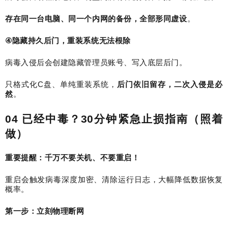
存在同一台电脑、同一个内网的备份，全部形同虚设
。
④
隐藏持久后门，重装系统无法根除
病毒入侵后会创建隐藏管理员账号、写入底层后门。
只格式化
C
盘、单纯重装系统，
后门依旧留存，二次入侵是必
然
。
04
已经中毒？
30
分钟紧急止损指南（照着
做）
重要提醒：千万不要关机、不要重启！
重启会触发病毒深度加密、清除运行日志，大幅降低数据恢复
概率。
第一步：立刻物理断网