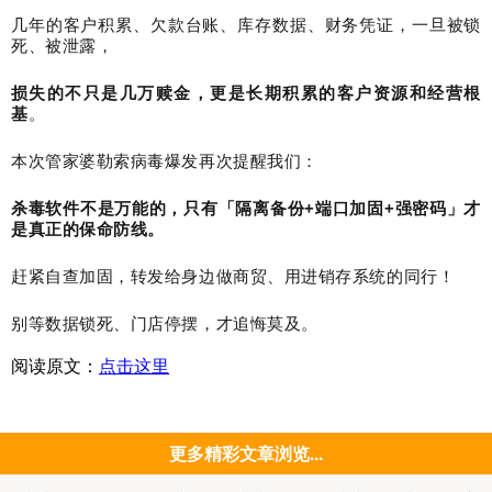
几年的客户积累、欠款台账、库存数据、财务凭证，一旦被锁
死、被泄露，
损失的不只是几万赎金，更是长期积累的客户资源和经营根
基
。
本次管家婆勒索病毒爆发再次提醒我们：
杀毒软件不是万能的，只有「隔离备份
+
端口加固
+
强密码」才
是真正的保命防线。
赶紧自查加固，转发给身边做商贸、用进销存系统的同行！
别等数据锁死、门店停摆，才追悔莫及。
阅读原文：
点击这里
更多精彩文章浏览...