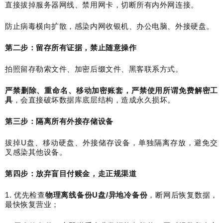
直接拔掉服务器网线、禁用网卡，切断所有内外网连接。
防止病毒横向扩散，感染内网收银机、办公电脑、外接硬盘。
第二步：留存所有证据，禁止随意操作
拍照留存勒索文件、加密后缀文件、黑客联系方式。
严禁删除、重命名、移动加密账套，严禁使用所谓免费解密工
具
，会直接破坏数据库底层结构，造成永久损坏。
第三步：隔离所有外接存储设备
拔掉
U
盘、移动硬盘、外接储存设备，单独隔离存放，避免交
叉感染其他设备。
第四步：放弃盲目付赎金，走正规渠道
1.
优先检查
物理离线备份
U
盘
/
异地冷备份
，断网后恢复数据，
最快恢复营业；