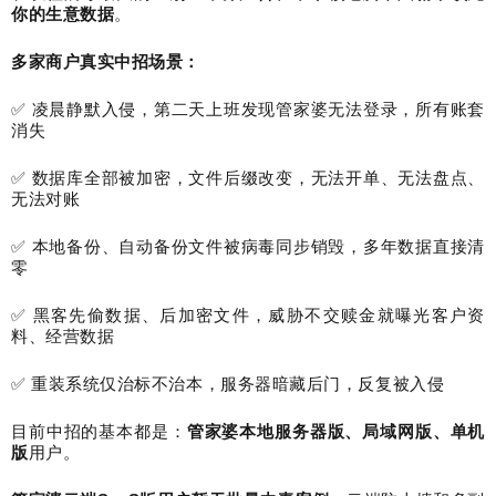
你的生意数据
。
多家商户真实中招场景：
✅
凌晨静默入侵，第二天上班发现管家婆无法登录，所有账套
消失
✅
数据库全部被加密，文件后缀改变，无法开单、无法盘点、
无法对账
✅
本地备份、自动备份文件被病毒同步销毁，多年数据直接清
零
✅
黑客先偷数据、后加密文件，威胁不交赎金就曝光客户资
料、经营数据
✅
重装系统仅治标不治本，服务器暗藏后门，反复被入侵
目前中招的基本都是：
管家婆本地服务器版、局域网版、单机
版
用户。