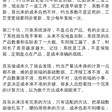
序，现在加了一道工序，完工程度早就变了，系数不更
新，算出来的成本自然不对。约当系数不是定死的，工
艺变更就要同步更新，至少每年复核一次。
第三个坑，只靠系统滚存，不盘点在产品。有的企业上
了系统就当甩手掌柜，从来不实地盘在制，系统里的在
产品数量和实际差了一大截。车间报工漏了、多了，时
间长了差异越滚越大。记住：系统是工具，不是保险
箱，定期盘点在产品，是成本准确的底线。
其实做成本久了就会发现，约当产量法本身的计算一点
都不难，难的是前端的基础数据。工序报工准不准，在
产品数量清不清，投料方式对不对，这些前端的小事，
才是决定成本准不准的关键。很多人总想着找一个完美
的计算方法，以为换个方法成本就能准了。
其实从来没有完美的方法，只有适配的方法。把基础数
据做扎实了，哪怕用简单的方法，成本也差不到哪去；