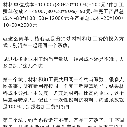
材料单位成本=10000/(80+20*100%)=100元/件加工
费单位成本=4500/(80+20*50%)=50元/件完工产品总
成本=80*(100+50)=12000元在产品总成本=20*100+
10*50=2500元
就这么简单，核心就是分清楚材料和加工费的投入方
式，别混在一起用同一个系数。
见过很多企业用了约当产量法，结果成本还是不准，大
多是踩了这几个坑：
第一个坑，材料和加工费共用同一个约当系数。很多人
图省事，所有费用都按同一个完工程度算约当，结果材
料成本分摊严重失真。尤其是材料占比高的企业，这个
误差会特别大。记住：一次性投料的材料，约当系数就
是100%，别跟着加工费打折扣。
第二个坑，约当系数常年不变。产品工艺改了、工序调
整了，约当系数还是几年前定的数。比如原来三道工