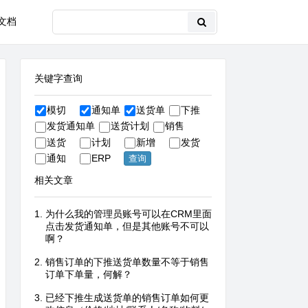
文档
关键字查询
模切
通知单
送货单
下推
发货通知单
送货计划
销售
送货
计划
新增
发货
通知
ERP
相关文章
为什么我的管理员账号可以在CRM里面
点击发货通知单，但是其他账号不可以
啊？
销售订单的下推送货单数量不等于销售
订单下单量，何解？
已经下推生成送货单的销售订单如何更