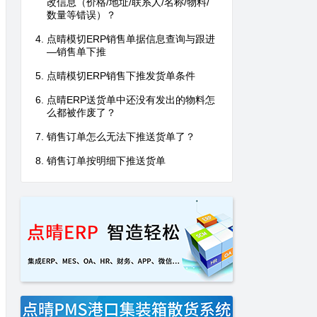
改信息（价格/地址/联系人/名称/物料/
数量等错误）？
点晴模切ERP销售单据信息查询与跟进
—销售单下推
点晴模切ERP销售下推发货单条件
点晴ERP送货单中还没有发出的物料怎
么都被作废了？
销售订单怎么无法下推送货单了？
销售订单按明细下推送货单