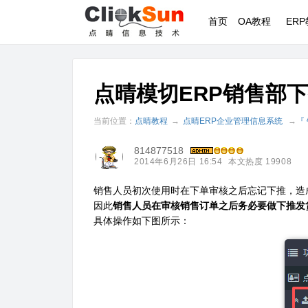
首页
OA教程
ER
点晴模切ERP销售部
当前位置：
点晴教程
→
点晴ERP企业管理信息系统
→
『
814877518
2014年6月26日 16:54
本文热度 19908
销售人员初次使用时在下单审核之后忘记下推，造
因此
销售人员在审核销售订单之后务必要做下推发
具体操作如下图所示：