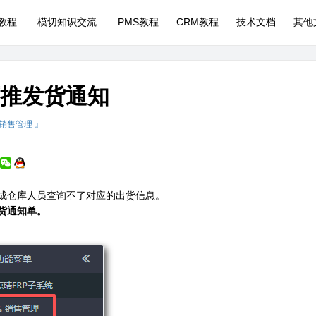
P教程
模切知识交流
PMS教程
CRM教程
技术文档
其他
下推发货通知
 销售管理 』
成仓库人员查询不了对应的出货信息。
货通知单。