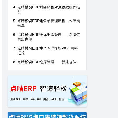
点晴模切ERP财务销售对账收款操作指
引
点晴模切ERP销售单管理流程—作废销
售单
点晴模切ERP仓库出库管理——新增销
售出库单
点晴模切ERP生产管理模块-生产用料
汇报
点晴模切ERP仓库管理——新建仓位