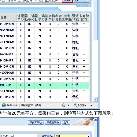
方计价20元每平方，需采购三卷，则填写的方式如下图所示：