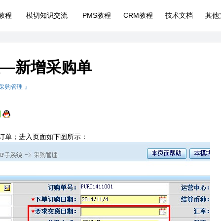
P教程
模切知识交流
PMS教程
CRM教程
技术文档
其他
理—新增采购单
 采购管理 』
订单；进入页面如下图所示：