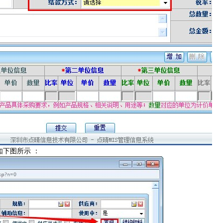
如下图所示 ：