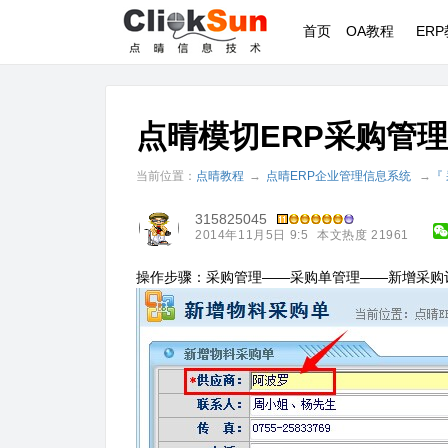
首页
OA教程
ER
点晴模切ERP采购管
当前位置：
点晴教程
→
点晴ERP企业管理信息系统
→
『
315825045
2014年11月5日 9:5
本文热度 21961
操作步骤：采购管理——采购单管理——新增采购