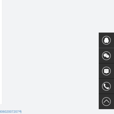
400 186
0602007207号