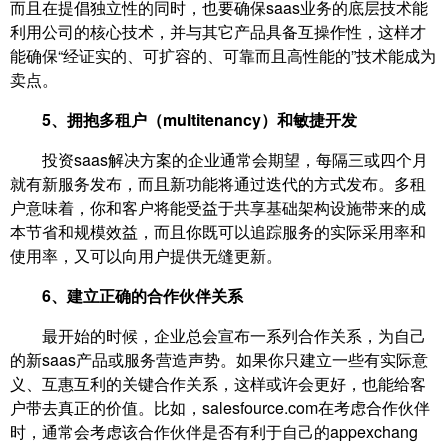
而且在提倡独立性的同时，也要确保saas业务的底层技术能
利用公司的核心技术，并与其它产品具备互操作性，这样才
能确保“经证实的、可扩容的、可靠而且高性能的”技术能成为
卖点。
5、拥抱多租户（multitenancy）和敏捷开发
投资saas解决方案的企业通常会期望，每隔三或四个月
就有新服务发布，而且新功能将通过迭代的方式发布。多租
户意味着，你和客户将能受益于共享基础架构设施带来的成
本节省和规模效益，而且你既可以追踪服务的实际采用率和
使用率，又可以向用户提供无缝更新。
6、建立正确的合作伙伴关系
最开始的时候，企业总会宣布一系列合作关系，为自己
的新saas产品或服务营造声势。如果你只建立一些有实际意
义、互惠互利的关键合作关系，这样或许会更好，也能给客
户带去真正的价值。比如，salesfource.com在考虑合作伙伴
时，通常会考虑该合作伙伴是否有利于自己的appexchang