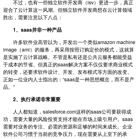
不过，也有一些独立软件开发商（isv）更进一步，真正
迎合了云计算这一风潮。但独立软件开发商想在云计算领域
胜出，需要注意以下八点：
1、saas并非一种产品
许多软件业高管以为，开发出一个类似amazon machine
image（ami）的服务，再采用按照订购定价的模式，这就算
是实施了云计算战略。不管是私有还是公共云服务都能受益
于成本的节省。但真正的saas解决方案不仅仅要求商业模式
的转变，还要求软件设计、开发、发布模式等方面的改变。
正如一位业内人士指出的：“saas是一种思想概念，而不是产
品。”
2、执行承诺非常重要
人人都知道，salesforce.com这样的saas公司要获得成
功，需要大量的风险投资支持才能在市场上吸引用户。saas
需要对业务的专注、必需的资源和足够的时间来成长。企业
软件公司习惯于当前的竞争压力，现在需要从上至下的承