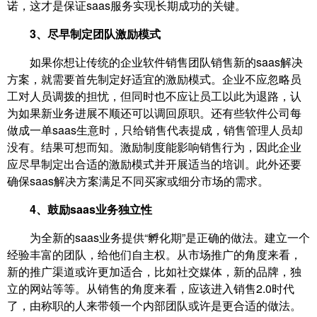
诺，这才是保证saas服务实现长期成功的关键。
3、尽早制定团队激励模式
如果你想让传统的企业软件销售团队销售新的saas解决
方案，就需要首先制定好适宜的激励模式。企业不应忽略员
工对人员调拨的担忧，但同时也不应让员工以此为退路，认
为如果新业务进展不顺还可以调回原职。还有些软件公司每
做成一单saas生意时，只给销售代表提成，销售管理人员却
没有。结果可想而知。激励制度能影响销售行为，因此企业
应尽早制定出合适的激励模式并开展适当的培训。此外还要
确保saas解决方案满足不同买家或细分市场的需求。
4、鼓励saas业务独立性
为全新的saas业务提供“孵化期”是正确的做法。建立一个
经验丰富的团队，给他们自主权。从市场推广的角度来看，
新的推广渠道或许更加适合，比如社交媒体，新的品牌，独
立的网站等等。从销售的角度来看，应该进入销售2.0时代
了，由称职的人来带领一个内部团队或许是更合适的做法。