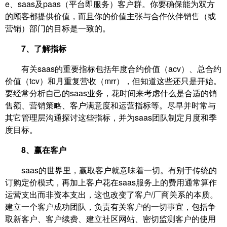
e、saas及paas（平台即服务）客户群。你要确保能为双方
的顾客都提供价值，而且你的价值主张与合作伙伴销售（或
营销）部门的目标是一致的。
7、了解指标
有关saas的重要指标包括年度合约价值（acv）、总合约
价值（tcv）和月重复营收（mrr），但知道这些还只是开始。
要经常分析自己的saas业务，花时间来考虑什么是合适的销
售额、营销策略、客户满意度和运营指标等。尽早并时常与
其它管理层沟通探讨这些指标，并为saas团队制定月度和季
度目标。
8、赢在客户
saas的世界里，赢取客户就意味着一切。有别于传统的
订购定价模式，再加上客户花在saas服务上的费用通常算作
运营支出而非资本支出，这也改变了客户/厂商关系的本质。
建立一个客户成功团队，负责有关客户的一切事宜，包括争
取新客户、客户续费、建立社区网站、密切监测客户的使用