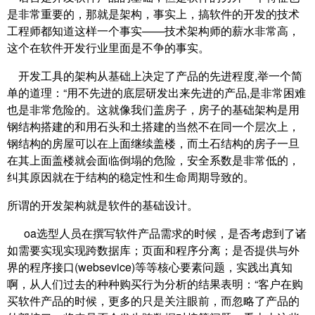
是非常重要的，那就是架构，事实上，搞软件的开发的技术
工程师都知道这样一个事实——技术架构师的薪水非常高，
这个在软件开发行业里面是不争的事实。
开发工具的架构从基础上决定了产品的先进程度,举一个简
单的道理：“用不先进的底层研发出来先进的产品,是非常困难
也是非常危险的。这就像我们盖房子，房子的基础架构是用
钢结构搭建的和用石头和土搭建的当然不在同一个层次上，
钢结构的房屋可以在上面继续盖楼，而土石结构的房子一旦
在其上面盖楼就会面临倒塌的危险，安全系数是非常低的，
纠其原因就在于结构的稳定性和生命周期导致的。
所谓的开发架构就是软件的基础设计。
oa选型人员在撰写软件产品需求的时候，是否考虑到了诸
如需要实现实现跨数据库；页面和程序分离；是否提供与外
界的程序接口(websevice)等等核心要素问题，实践出真知
啊，从人们过去的种种购买行为分析的结果表明：“客户在购
买软件产品的时候，更多的只是关注眼前，而忽略了产品的