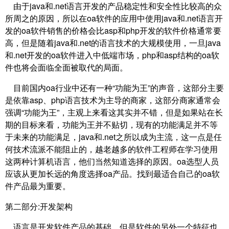
由于java和.net语言开发的产品稳定性和安全性比较高的众
所周之的原因，所以在oa软件的应用中使用java和.net语言开
发的oa软件销售的价格会比asp和php开发的软件价格通常要
高，但是随着java和.net的语言技术的大规模使用，一旦java
和.net开发的oa软件进入中低端市场，php和asp结构的oa软
件也将会面临全面被取代的局面。
目前国内oa行业中还有一种“功能为王”的声音，这部分主要
是依靠asp、php语言技术为主导的商家，这部分商家通常会
强调“功能为王”，主观上来看这其实并不错，但是如果站在长
期的目标来看，功能为王并不贴切，现有的功能满足并不等
于未来的功能满足，java和.net之所以成为主流，这一点是任
何技术流派不能阻止的，越老越多的软件工程师在学习使用
这两种计算机语言，他们当然知道选择的原因。oa选型人员
应该从更加长远的角度选择oa产品。找到最适合自己的oa软
件产品最为重要。
第二部分:开发架构
语言是开发软件产品的基础，但是软件的另外一个特征也