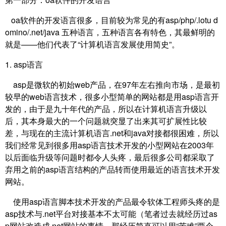
oa软件的开发语言很多，目前较为常见的有asp/php/.lotu d
omino/.net/java 五种语言，五种语言各有特色，其最鲜明的
就是——他们代表了“计算机语言发展使用简史”。
1. asp语言
asp是微软的初始web产品，在97年左右推向市场，是最初
较早的web语言技术，很多小型简单的网站都是用asp语言开
发的，由于是九十年代的产品，所以在计算机语言升级以
后，其本身最大的一个问题就突显了出来其可扩展性比较
差，与现在的主流计算机语言.net和java对接都很困难，所以
我们经常见到很多用asp语言技术开发的小型网站在2003年
以后面临升级等问题时都令人头疼，最后很多公司都采取了
弃用之前的asp语言结构的产品转而使用最近的语言技术开发
网站。
使用asp语言脚本技术开发的产品最令软体工程师头疼的是
asp技术与.net平台对接基本不太可能（笔者过去就经历过as
p网站改造成.net网站的事情，那经历简直可以用“苦难”两个