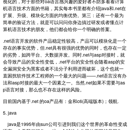
视化的，对于那些对oa语言感兴趣的爱好者不防多看看计算
机语言技术方面的书籍，其实每本书里都有介绍java和.net在
扩展、升级、模块化方面的均衡优势。第三：还有一个最为
简单的验证方法，就是可以问问你身边搞过研发或者懂点计
算机语言技术的朋友，他们都会给你一个明确的答案。
.net语言开发的软件产品稳定性较高，产品可以模块化是一个
存在的事实优势，但.net具有很强的优势的同时，也存在一定
的劣势，如跨平台、大数据并发。同时.net与asp对接时，就
会导致产品的安全性变低，.net平台的安全性会随着asp的安
全漏洞安全为黑客或者不法分子利用进而破坏，这个也就一
直困扰软件技术工程师的一个最大的问题——.net语言没有办
法和asp对接的最大一个因素之一。当然.net如果不需要与as
p语言对接，那么也不存在这样的风险。
目前国内基于.net 的oa产品有：金和c6(高端版本)；领航.
5. java
java是1995年由sun公司引进到我们这个世界的革命性变成