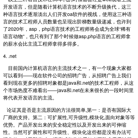
开发语言，但是随着计算机语言技术的不断升级换代，这三
种语言技术逐渐淡出人们开发oa软件的视线，使用这三种语
言的技术工程师人员数量也呈现出阶梯数量级递减，也许到
了2020年，asp，php语言技术的工程师将会成为全球“稀有
语言动物”，也只有到了那个时候做asp,php语言的工程师拿
的薪水会比主流工程师拿得多得多。
4. .net
目前国内计算机语言的主流技术之一，有一个现象大家都
可以看到——现在软件公司的招聘广告，从招聘广告上我们
看到现在更多的招聘对象都是java和.net的技术工程师，从这
个市场热度不难看出——java和.net在未来很长的一段时间里
将代表开发语言的主流。
论证其是否是主流原因的方法很简单,第一：是否有国际大
厂商的支持。第二：可扩展性,可升级性,模块化,面向对象等等
优势。产品开发出来的安全稳定性以及开发出来的可伸缩
性。当然可扩展性和可升级性、模块化这些都是没有办法可