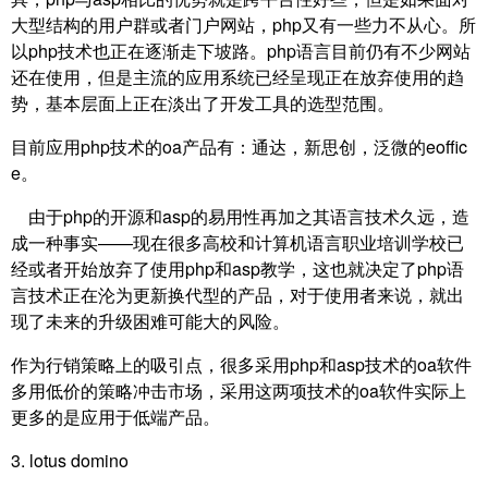
大型结构的用户群或者门户网站，php又有一些力不从心。所
以php技术也正在逐渐走下坡路。php语言目前仍有不少网站
还在使用，但是主流的应用系统已经呈现正在放弃使用的趋
势，基本层面上正在淡出了开发工具的选型范围。
目前应用php技术的oa产品有：通达，新思创，泛微的eoffic
e。
由于php的开源和asp的易用性再加之其语言技术久远，造
成一种事实——现在很多高校和计算机语言职业培训学校已
经或者开始放弃了使用php和asp教学，这也就决定了php语
言技术正在沦为更新换代型的产品，对于使用者来说，就出
现了未来的升级困难可能大的风险。
作为行销策略上的吸引点，很多采用php和asp技术的oa软件
多用低价的策略冲击市场，采用这两项技术的oa软件实际上
更多的是应用于低端产品。
3. lotus domino