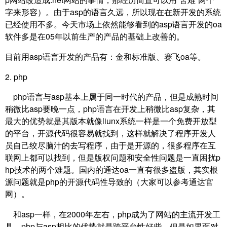
字来形容）。由于asp的语言久远，所以现在在新开发的系统
已经使用不多。今天市场上依然能够看到的asp语言开发的oa
软件多是在05年以前生产的产品的基础上改善的。
目前用asp语言开发的产品有：金和标准版、赛飞oa等。
2. php
php语言与asp基本上属于同一时代的产品，但是成熟时间
稍微比asp要晚一点，php语言在开发上稍微比asp复杂，其
最大的优势就是其版本就像liunx系统一样是一个免费开放型
的平台，开源代码很容易就找到，这样就解决了程序开发人
员自己绞尽脑汁的去写程序，由于是开源的，很多程序在互
联网上都可以找到，但是版权问题和安全性问题是一直困扰p
hp技术的两个难题。国内的通达oa一直有很多盗版，其实根
源问题就是php的开源代码性导致的（大家可以参考通达官
网）。
和asp一样，在2000年左右，php成为了网站的主流开发工
具，php与asp相比的优势就是跨平台性好些，但是如果面对