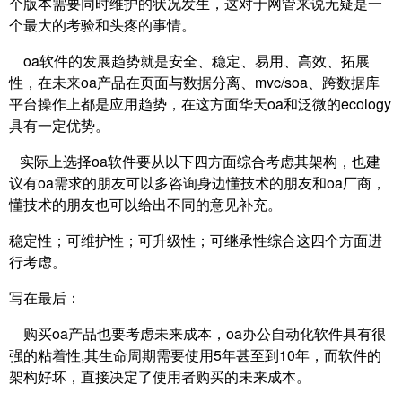
个版本需要同时维护的状况发生，这对于网管来说无疑是一
个最大的考验和头疼的事情。
oa软件的发展趋势就是安全、稳定、易用、高效、拓展
性，在未来oa产品在页面与数据分离、mvc/soa、跨数据库
平台操作上都是应用趋势，在这方面华天oa和泛微的ecology
具有一定优势。
实际上选择oa软件要从以下四方面综合考虑其架构，也建
议有oa需求的朋友可以多咨询身边懂技术的朋友和oa厂商，
懂技术的朋友也可以给出不同的意见补充。
稳定性；可维护性；可升级性；可继承性综合这四个方面进
行考虑。
写在最后：
购买oa产品也要考虑未来成本，oa办公自动化软件具有很
强的粘着性,其生命周期需要使用5年甚至到10年，而软件的
架构好坏，直接决定了使用者购买的未来成本。