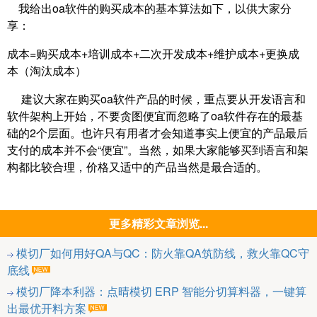
我给出oa软件的购买成本的基本算法如下，以供大家分
享：
成本=购买成本+培训成本+二次开发成本+维护成本+更换成
本（淘汰成本）
建议大家在购买oa软件产品的时候，重点要从开发语言和
软件架构上开始，不要贪图便宜而忽略了oa软件存在的最基
础的2个层面。也许只有用者才会知道事实上便宜的产品最后
支付的成本并不会“便宜”。当然，如果大家能够买到语言和架
构都比较合理，价格又适中的产品当然是最合适的。
更多精彩文章浏览...
模切厂如何用好QA与QC：防火靠QA筑防线，救火靠QC守
底线
模切厂降本利器：点晴模切 ERP 智能分切算料器，一键算
出最优开料方案