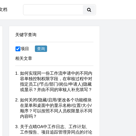
文档
关键字查询
项目
相关文章
如何实现同一份工作流申请中的不同内
容单独控制权限字段，在审核过程中对
指定员工(/节点/部门/岗位/申请人)隐藏
或显示？并由不同的审核人补充填写？
如何关闭/隐藏/启用/更改各个功能模块
在菜单和桌面中的显示名称/位置/大小/
顺序？可以按照不同人员权限显示不同
内容吗？
关于点晴OA中工作日志、工作计划、
工作报告、项目追踪管理异同点的讨论