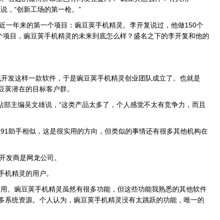
说，“创新工场的第一枪。”
一年来的第一个项目：豌豆荚手机精灵。李开复说过，他做150个
首个项目，豌豆荚手机精灵的未来到底怎么样？盛名之下的李开复和他的
尝试开发这样一款软件，于是豌豆荚手机精灵创业团队成立了。也就是
豆荚潜在的目标客户群。
e网站部主编吴文雄说，“这类产品太多了，个人感觉不太有竞争力，而且
1助手相似，这是很实用的方向，但类似的事情还有很多其他机构在
开发商是网龙公司。
手机精灵的用户。
用。豌豆荚手机精灵虽然有很多功能，但这些功能我熟悉的其他软件
多系统资源。个人认为，豌豆荚手机精灵没有太跳跃的功能，唯一的