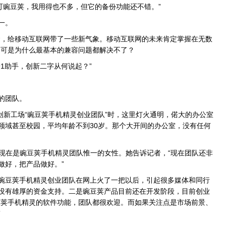
可豌豆荚，我用得也不多，但它的备份功能还不错。”
一。
，给移动互联网带了一些新气象。移动互联网的未来肯定掌握在无数
，可是为什么最基本的兼容问题都解决不了？
1助手，创新二字从何说起？”
的团队。
创新工场“豌豆荚手机精灵创业团队”时，这里灯火通明，偌大的办公室
领域甚至校园，平均年龄不到30岁。那个大开间的办公室，没有任何
，现在是豌豆荚手机精灵团队惟一的女性。她告诉记者，“现在团队还非
做好，把产品做好。”
豆荚手机精灵创业团队在网上火了一把以后，引起很多媒体和同行
没有雄厚的资金支持。二是豌豆荚产品目前还在开发阶段，目前创业
豆荚手机精灵的软件功能，团队都很欢迎。而如果关注点是市场前景、
”